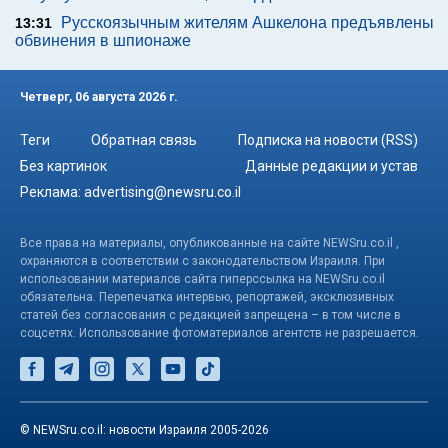
Русскоязычным жителям Ашкелона предъявлены
13:31
обвинения в шпионаже
Четверг, 06 августа 2026 г.
Теги
Обратная связь
Подписка на новости (RSS)
Без картинок
Данные редакции и устав
Реклама:
advertising@newsru.co.il
Все права на материалы, опубликованные на сайте NEWSru.co.il ,
охраняются в соответствии с законодательством Израиля. При
использовании материалов сайта гиперссылка на NEWSru.co.il
обязательна. Перепечатка интервью, репортажей, эксклюзивных
статей без согласования с редакцией запрещена – в том числе в
соцсетях. Использование фотоматериалов агентств не разрешается.
© NEWSru.co.il: новости Израиля 2005-2026