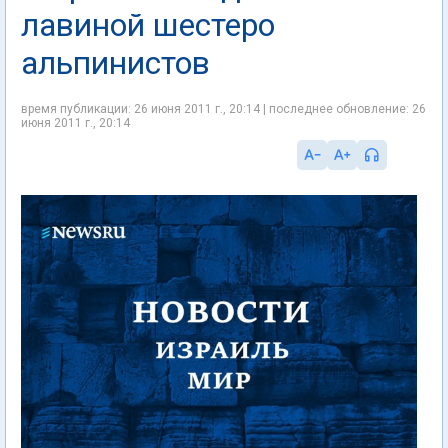
лавиной шестеро
альпинистов
время публикации: 26 июня 2011 г., 20:14 | последнее обновление: 26
июня 2011 г., 20:14