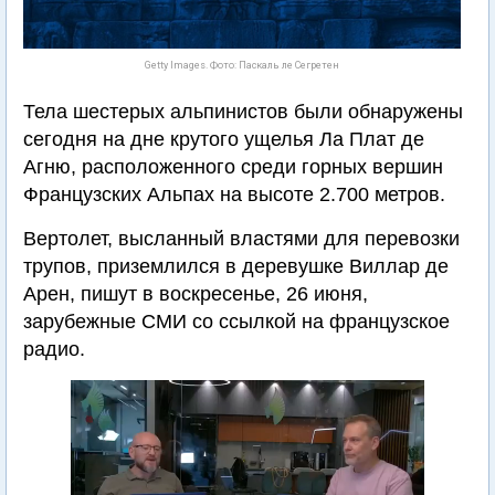
Getty Images. Фото: Паскаль ле Сегретен
Тела шестерых альпинистов были обнаружены
сегодня на дне крутого ущелья Ла Плат де
Агню, расположенного среди горных вершин
Французских Альпах на высоте 2.700 метров.
Вертолет, высланный властями для перевозки
трупов, приземлился в деревушке Виллар де
Арен, пишут в воскресенье, 26 июня,
зарубежные СМИ со ссылкой на французское
радио.