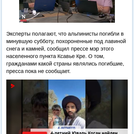
Эксперты полагают, что альпинисты погибли в
минувшую субботу, похороненные под лавиной
снега и камней, сообщил прессе мэр этого
населенного пункта Ксавье Кре. О том,
гражданами какой страны являлись погибшие,
пресса пока не сообщает.
4-летний Юваль Коган найден