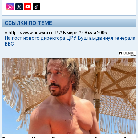
ССЫЛКИ ПО ТЕМЕ
//
https://www.newsru.co.il/
//
В мире
//
08 мая 2006
На пост нового директора ЦРУ Буш выдвинул генерала
ВВС