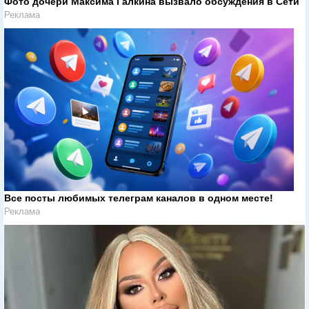
Фото дочери Максима Галкина вызвало обсуждения в Сети
Реклама
Все посты любимых телеграм каналов в одном месте!
Реклама