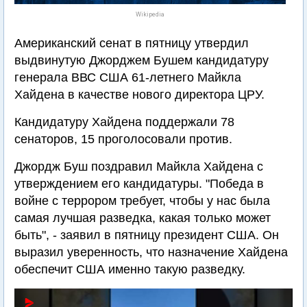
Wikipedia
Американский сенат в пятницу утвердил
выдвинутую Джорджем Бушем кандидатуру
генерала ВВС США 61-летнего Майкла
Хaйдена в качестве нового директора ЦРУ.
Кандидатуру Хaйдена поддержали 78
сенаторов, 15 проголосовали против.
Джордж Буш поздравил Майкла Хaйдена с
утверждением его кандидатуры. "Победа в
войне с террором требует, чтобы у нас была
самая лучшая разведка, какая только может
быть", - заявил в пятницу президент США. Он
выразил уверенность, что назначение Хaйдена
обеспечит США именно такую разведку.