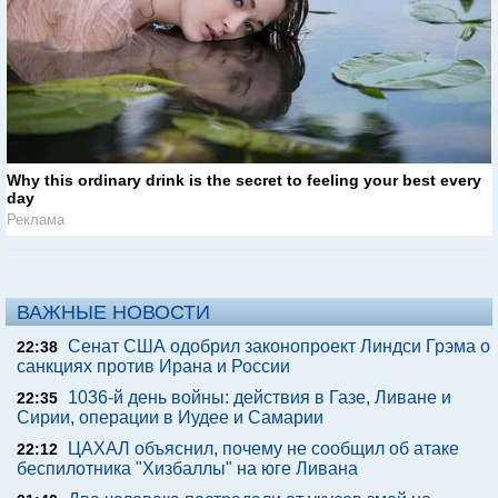
Why this ordinary drink is the secret to feeling your best every
day
Реклама
ВАЖНЫЕ НОВОСТИ
Сенат США одобрил законопроект Линдси Грэма о
22:38
санкциях против Ирана и России
1036-й день войны: действия в Газе, Ливане и
22:35
Сирии, операции в Иудее и Самарии
ЦАХАЛ объяснил, почему не сообщил об атаке
22:12
беспилотника "Хизбаллы" на юге Ливана