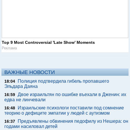
Top 9 Most Controversial 'Late Show' Moments
Реклама
ВАЖНЫЕ НОВОСТИ
Полиция подтвердила гибель пропавшего
18:04
Эльдара Даяна
Двое израильтян по ошибке въехали в Дженин: их
16:59
едва не линчевали
Израильские психологи поставили под сомнение
16:48
теорию о дефиците эмпатии у людей с аутизмом
Предъявлены обвинения педофилу из Нешера: он
16:37
годами насиловал детей