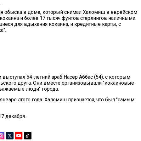
.
мя обыска в доме, который снимал Халомиш в еврейском
кокаина и более 17 тысяч фунтов стерлингов наличными.
еся для вдыхания кокаина, и кредитные карты, с
а".
 выступал 54-летний араб Насер Аббас (54), с которым
ьского друга. Они вместе организовывали "кокаиновые
уважаемые люди" города.
январе этого года. Халомиш признается, что был "самым
7 декабря.