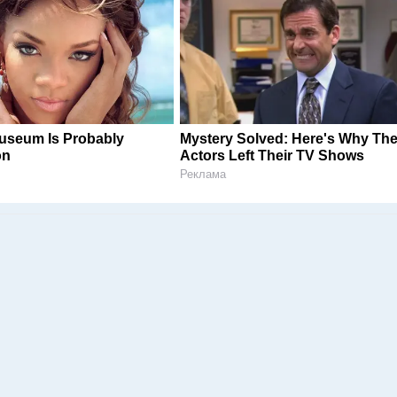
useum Is Probably
Mystery Solved: Here's Why The
on
Actors Left Their TV Shows
Реклама