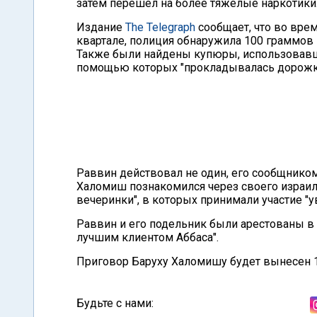
затем перешел на более тяжелые наркотики
Издание
The Telegraph
сообщает, что во вре
квартале, полиция обнаружила 100 граммов 
Также были найдены купюры, использовавши
помощью которых "прокладывалась дорожк
Раввин действовал не один, его сообщником
Халомиш познакомился через своего израил
вечеринки", в которых принимали участие "
Раввин и его подельник были арестованы в 
лучшим клиентом Аббаса".
Приговор Баруху Халомишу будет вынесен 1
Будьте с нами: