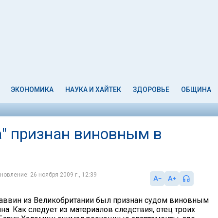
ЭКОНОМИКА
НАУКА И ХАЙТЕК
ЗДОРОВЬЕ
ОБЩИНА
а" признан виновным в
новление: 26 ноября 2009 г., 12:39
аввин из Великобритании был признан судом виновным
на. Как следует из материалов следствия, отец троих