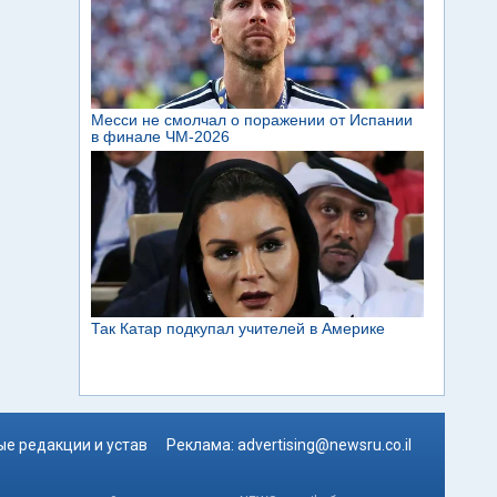
е редакции и устав
Реклама:
advertising@newsru.co.il