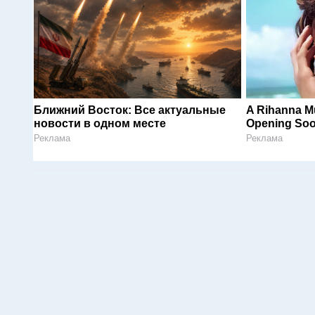
Ближний Восток: Все актуальные
A Rihanna M
новости в одном месте
Opening So
Реклама
Реклама