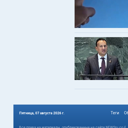
Теги
О
Пятница, 07 августа 2026 г.
Все права на материалы, опубликованные на сайте NEWSru.co.il 