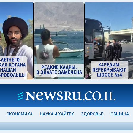
ЭКОНОМИКА
НАУКА И ХАЙТЕК
ЗДОРОВЬЕ
ОБЩИНА