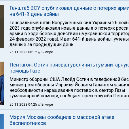
Генштаб ВСУ опубликовал данные о потерях арм
на 641-й день войны
Генеральный штаб Вооруженных сил Украины 26 нояб
2023 года опубликовал новые данные о потерях росс
армии в ходе боевых действий на украинской территор
24 февраля 2022 года). Идет 641-й день войны, учтены
данные за предыдущий день.
26.11.2023 08:12
// В мире
Пентагон: Остин призвал увеличить гуманитарну
помощь Газе
Министр обороны США Ллойд Остин в телефонной бес
министром обороны Израиля Йоавом Галантом заявил
необходимости наращивания поставок в сектор Газы
гуманитарной помощи, сообщает пресс-служба Пентаг
26.11.2023 04:25
// В мире
Мэрия Москвы сообщила о массовой атаке
беспилотников