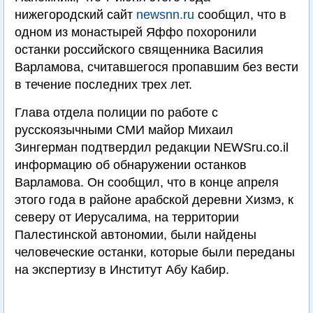
нижегородский сайт
newsnn.ru
сообщил, что в
одном из монастырей Яффо похоронили
останки российского священника Василия
Варламова, считавшегося пропавшим без вести
в течение последних трех лет.
Глава отдела полиции по работе с
русскоязычными СМИ майор Михаил
Зингерман подтвердил редакции NEWSru.co.il
информацию об обнаружении останков
Варламова. Он сообщил, что в конце апреля
этого года в районе арабской деревни Хизмэ, к
северу от Иерусалима, на территории
Палестинской автономии, были найдены
человеческие останки, которые были переданы
на экспертизу в Институт Абу Кабир.