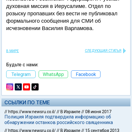
духовная миссия в Иерусалиме. Отдел по
розыску пропавших без вести не публиковал
формального сообщения для СМИ об
исчезновении Василия Варламова.
СЛЕДУЮЩАЯ СТАТЬЯ
В МИРЕ
Будьте с нами:
Telegram
WhatsApp
Facebook
ССЫЛКИ ПО ТЕМЕ
//
https://www.newsru.co.il/
//
В Израиле
//
08 июня 2017
Полиция Израиля подтвердила информацию об
обнаружении останков российского священника
//
https://www.newsru.co.il/
//
В Израиле
//
15 сентября 2013