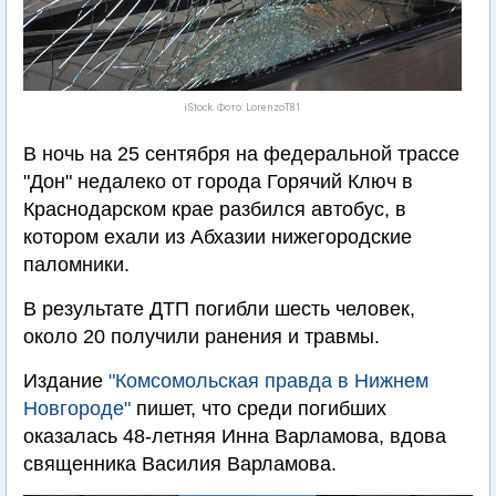
iStock. Фото: LorenzoT81
В ночь на 25 сентября на федеральной трассе
"Дон" недалеко от города Горячий Ключ в
Краснодарском крае разбился автобус, в
котором ехали из Абхазии нижегородские
паломники.
В результате ДТП погибли шесть человек,
около 20 получили ранения и травмы.
Издание
"Комсомольская правда в Нижнем
Новгороде"
пишет, что среди погибших
оказалась 48-летняя Инна Варламова, вдова
священника Василия Варламова.