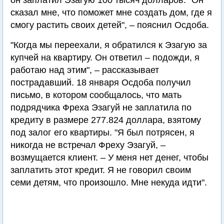
он заплатил Эзагую 100 тысяч долларов. "Он
сказал мне, что поможет мне создать дом, где я
смогу растить своих детей", – пояснил Осдоба.
"Когда мы переехали, я обратился к Эзагую за
купчей на квартиру. Он ответил – подожди, я
работаю над этим", – рассказывает
пострадавший. 18 января Осдоба получил
письмо, в котором сообщалось, что мать
подрядчика Фреха Эзагуй не заплатила по
кредиту в размере 277.824 доллара, взятому
под залог его квартиры. "Я был потрясен, я
никогда не встречал Фреху Эзагуй, –
возмущается клиент. – У меня нет денег, чтобы
заплатить этот кредит. Я не говорил своим
семи детям, что произошло. Мне некуда идти".