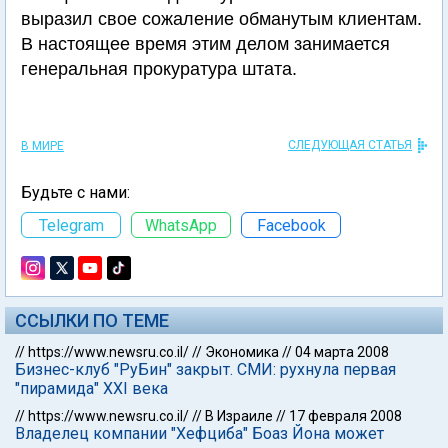
выразил свое сожаление обманутым клиентам.
В настоящее время этим делом занимается
генеральная прокуратура штата.
СЛЕДУЮЩАЯ СТАТЬЯ
В МИРЕ
Будьте с нами:
Telegram
WhatsApp
Facebook
ССЫЛКИ ПО ТЕМЕ
//
https://www.newsru.co.il/
//
Экономика
//
04 марта 2008
Бизнес-клуб "РуБин" закрыт. СМИ: рухнула первая
"пирамида" XXI века
//
https://www.newsru.co.il/
//
В Израиле
//
17 февраля 2008
Владелец компании "Хефциба" Боаз Йона может