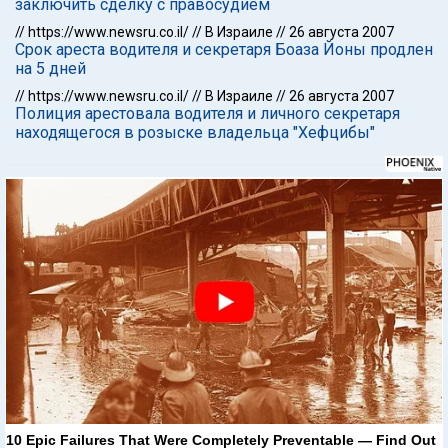
заключить сделку с правосудием
//
https://www.newsru.co.il/
//
В Израиле
//
26 августа 2007
Срок ареста водителя и секретаря Боаза Йоны продлен
на 5 дней
//
https://www.newsru.co.il/
//
В Израиле
//
26 августа 2007
Полиция арестовала водителя и личного секретаря
находящегося в розыске владельца "Хефцибы"
10 Epic Failures That Were Completely Preventable — Find Out