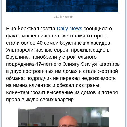
The Daily News NY
Нью-йоркская газета
Daily News
сообщила о
факте мошенничества, жертвами которого
стали более 40 семей бруклинских хасидов.
Ультрарелигиозные евреи, проживающие в
Бруклине, приобрели у строительного
подрядчика 47-летнего Элиягу Эзагуя квартиры
в двух построенных им домах и стали жертвой
обмана: подрядчик не перевел недвижимость
на имена клиентов и сбежал из страны.
Клиентам грозит выселение из домов и потеря
права выкупа своих квартир.