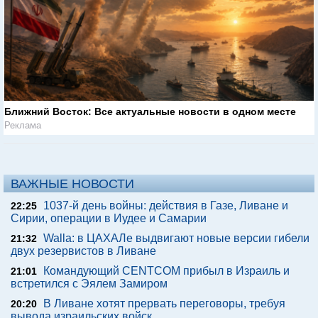
Ближний Восток: Все актуальные новости в одном месте
Реклама
ВАЖНЫЕ НОВОСТИ
1037-й день войны: действия в Газе, Ливане и
22:25
Сирии, операции в Иудее и Самарии
Walla: в ЦАХАЛе выдвигают новые версии гибели
21:32
двух резервистов в Ливане
Командующий CENTCOM прибыл в Израиль и
21:01
встретился с Эялем Замиром
В Ливане хотят прервать переговоры, требуя
20:20
вывода израильских войск