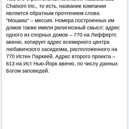
Chaisom Inc., то есть, название компании
является обратным прочтением слова
"Мошиах" – мессия. Номера построенных им
домов также имели религиозный смысл: адрес
одного из спорных домов – 770 на Леффертс
авеню, копирует адрес всемирного центра
любавичского хасидизма, расположенного на
770 Истен Парквей. Адрес второго проекта –
613 на Ист Нью-Йорк авеню, по числу данных
Богом заповедей.