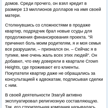
домов. Среди прочего, он взял кредит в
размере 13 миллионов долларов на имя своей
матери.
Столкнувшись со сложностями в продаже
квартир, подрядчик брал новые ссуды для
продолжения финансирования проекта. "Я
причинил боль моим родителям, я и моя семья
все разрушили, – признался он. – Сейчас я в
тупике, мне очень жаль всех этих людей". Он
добавил, что ему доверяли в квартале Crown
Heights, где проживают его клиенты.
Покупатели квартир даже не обращались за
консультацией к адвокатам, подписывая сделки
с ним.
В своей деятельности Эзагуй активно
эксплуатировал религиозную составляющую.
Так, его строительная компания называлась