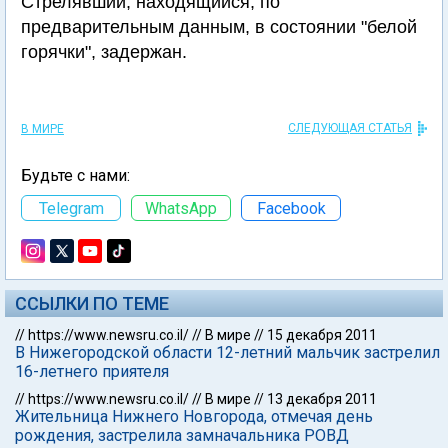
Стрелявший, находящийся, по
предварительным данным, в состоянии "белой
горячки", задержан.
СЛЕДУЮЩАЯ СТАТЬЯ
В МИРЕ
Будьте с нами:
Telegram
WhatsApp
Facebook
ССЫЛКИ ПО ТЕМЕ
//
https://www.newsru.co.il/
//
В мире
//
15 декабря 2011
В Нижегородской области 12-летний мальчик застрелил
16-летнего приятеля
//
https://www.newsru.co.il/
//
В мире
//
13 декабря 2011
Жительница Нижнего Новгорода, отмечая день
рождения, застрелила замначальника РОВД