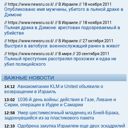
//
https://www.newsru.co.il/
//
В Израиле
//
18 ноября 2011
Опубликовано имя мужчины, убитого в пьяной драке в
Димоне
//
https://www.newsru.co.il/
//
В Израиле
//
18 ноября 2011
Пьяная драка в Димоне: арестован подозреваемый в
убийстве
//
https://www.newsru.co.il/
//
В Израиле
//
27 октября 2011
Выстрел в автобусе: военнослужащий ранен в живот
//
https://www.newsru.co.il/
//
В мире
//
20 сентября 2011
Пьяный преступник расстрелял прохожих и едва не
убил полицейского
ВАЖНЫЕ НОВОСТИ
Авиакомпании KLM и United объявили о
14:12
возвращении в Израиль
1036-й день войны: действия в Газе, Ливане и
13:02
Сирии, операции в Иудее и Самарии
Умер шестимесячный младенец из Бней-Брака,
12:58
задохнувшийся из-за пластикового пакета
Одобрена закупка Израилем еще двух эскадрилий
12:10