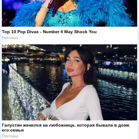
Top 10 Pop Divas - Number 4 May Shock You
Реклама
Галустян женился на любовнице, которая бывала в доме
его семьи
Реклама