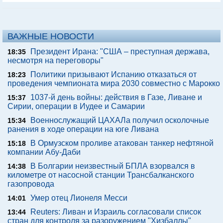
ВАЖНЫЕ НОВОСТИ
Президент Ирана: "США – преступная держава,
18:35
несмотря на переговоры"
Политики призывают Испанию отказаться от
18:23
проведения чемпионата мира 2030 совместно с Марокко
1037-й день войны: действия в Газе, Ливане и
15:37
Сирии, операции в Иудее и Самарии
Военнослужащий ЦАХАЛа получил осколочные
15:34
ранения в ходе операции на юге Ливана
В Ормузском проливе атакован танкер нефтяной
15:18
компании Абу-Даби
В Болгарии неизвестный БПЛА взорвался в
14:38
километре от насосной станции Трансбалканского
газопровода
Умер отец Лионеля Месси
14:01
Reuters: Ливан и Израиль согласовали список
13:44
стран для контроля за разоружением "Хизбаллы"