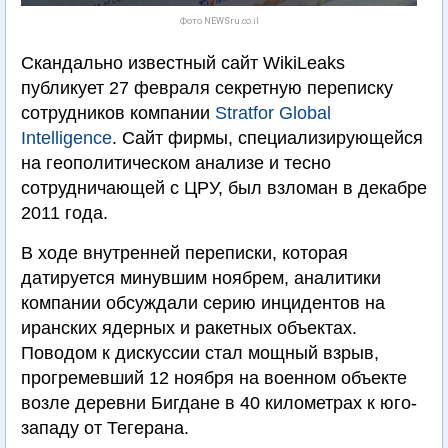
Фото NEWSru.co.il
Скандально известный сайт WikiLeaks
публикует 27 февраля секретную переписку
сотрудников компании
Stratfor Global
Intelligence
. Сайт фирмы, специализирующейся
на геополитическом анализе и тесно
сотрудничающей с ЦРУ, был взломан в декабре
2011 года.
В ходе внутренней переписки, которая
датируется минувшим ноябрем, аналитики
компании обсуждали серию инцидентов на
иранских ядерных и ракетных объектах.
Поводом к дискуссии стал мощный взрыв,
прогремевший 12 ноября на военном объекте
возле деревни Бигдане в 40 километрах к юго-
западу от Тегерана.