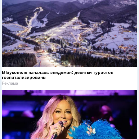
В Буковеле началась эпидемия: десятки туристов
госпитализированы
Реклама