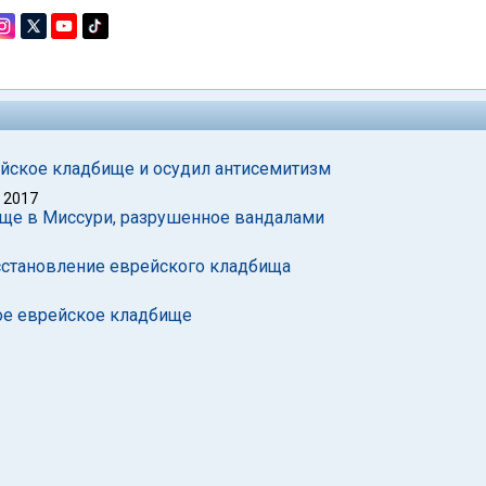
йское кладбище и осудил антисемитизм
 2017
ще в Миссури, разрушенное вандалами
сстановление еврейского кладбища
ое еврейское кладбище