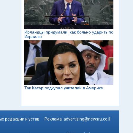
е редакции и устав
Реклама:
advertising@newsru.co.il