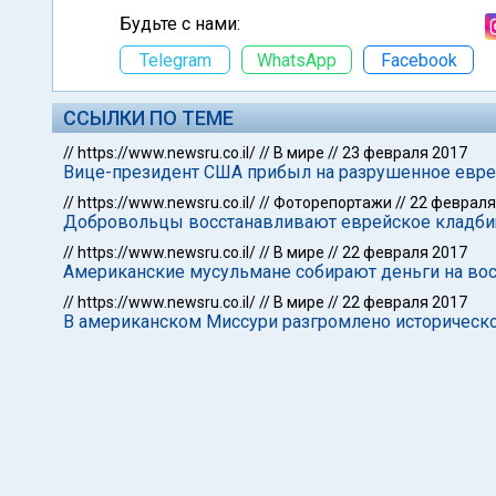
Будьте с нами:
Telegram
WhatsApp
Facebook
ССЫЛКИ ПО ТЕМЕ
//
https://www.newsru.co.il/
//
В мире
//
23 февраля 2017
Вице-президент США прибыл на разрушенное евре
//
https://www.newsru.co.il/
//
Фоторепортажи
//
22 февраля
Добровольцы восстанавливают еврейское кладби
//
https://www.newsru.co.il/
//
В мире
//
22 февраля 2017
Американские мусульмане собирают деньги на во
//
https://www.newsru.co.il/
//
В мире
//
22 февраля 2017
В американском Миссури разгромлено историческ