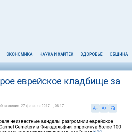
ЭКОНОМИКА
НАУКА И ХАЙТЕК
ЗДОРОВЬЕ
ОБЩИНА
рое еврейское кладбище за
обновление: 27 февраля 2017 г., 08:17
враля неизвестные вандалы разгромили еврейское
Carmel Cemetery в Филадельфии, опрокинув более 100