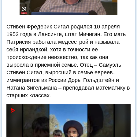
Стивен Фредерик Сигал родился 10 апреля
1952 года в Лансинге, штат Мичиган. Его мать
Патрисия работала медсестрой и называла
себя ирландкой, хотя в точности ее
происхождение неизвестно, так как она
выросла в приемной семье. Отец – Самуэль
Стивен Сигал, выросший в семье евреев-
иммигрантов из России Доры Гольдштейн и
Натана Зигельмана – преподавал математику в
старших классах.