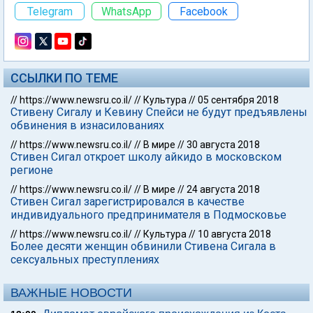
Telegram
WhatsApp
Facebook
ССЫЛКИ ПО ТЕМЕ
//
https://www.newsru.co.il/
//
Культура
//
05 сентября 2018
Стивену Сигалу и Кевину Спейси не будут предъявлены
обвинения в изнасилованиях
//
https://www.newsru.co.il/
//
В мире
//
30 августа 2018
Стивен Сигал откроет школу айкидо в московском
регионе
//
https://www.newsru.co.il/
//
В мире
//
24 августа 2018
Стивен Сигал зарегистрировался в качестве
индивидуального предпринимателя в Подмосковье
//
https://www.newsru.co.il/
//
Культура
//
10 августа 2018
Более десяти женщин обвинили Стивена Сигала в
сексуальных преступлениях
ВАЖНЫЕ НОВОСТИ