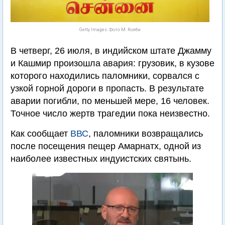
Getty Images. Фото М. Колби
В четверг, 26 июля, в индийском штате Джамму
и Кашмир произошла авария: грузовик, в кузове
которого находились паломники, сорвался с
узкой горной дороги в пропасть. В результате
аварии погибли, по меньшей мере, 16 человек.
Точное число жертв трагедии пока неизвестно.
Как сообщает
ВВС
, паломники возвращались
после посещения пещер Амарнатх, одной из
наиболее известных индуистских святынь.