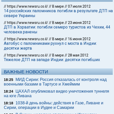
//
https://www.newsru.co.il/
//
В мире
//
07 июля 2012
14 российских паломников погибли в результате ДТП на
севере Украины
//
https://www.newsru.co.il/
//
В мире
//
23 июня 2012
ДТП в Хорватии: погибли семеро туристов из Чехии, 44
человека ранены
//
https://www.newsru.co.il/
//
В мире
//
16 июня 2012
Автобус с паломниками рухнул с моста в Индии:
десятки жертв
//
https://www.newsru.co.il/
//
В мире
//
28 мая 2012
Тяжелое ДТП на западе Индии: десятки погибших
ВАЖНЫЕ НОВОСТИ
МИД Сирии: Россия отказалась от контроля над
18:25
военными базами в Тартусе и Хмеймим
ЦАХАЛ опубликовал видео уничтожения туннеля
18:24
на юге Ливана
1038-й день войны: действия в Газе, Ливане и
18:18
Сирии, операции в Иудее и Самарии