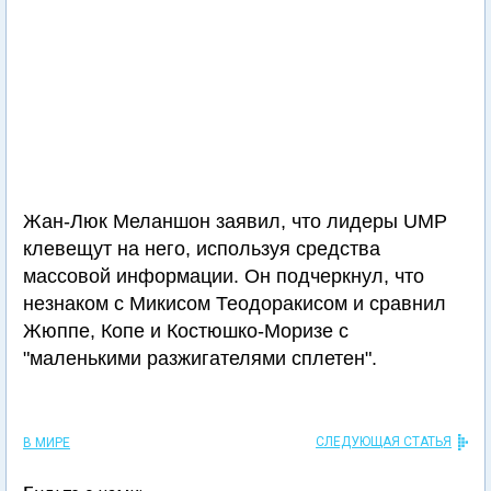
Жан-Люк Меланшон заявил, что лидеры UMP
клевещут на него, используя средства
массовой информации. Он подчеркнул, что
незнаком с Микисом Теодоракисом и сравнил
Жюппе, Копе и Костюшко-Моризе с
"маленькими разжигателями сплетен".
СЛЕДУЮЩАЯ СТАТЬЯ
В МИРЕ