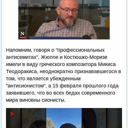
Напомним, говоря о "профессиональных
антисемитах", Жюппе и Костюшко-Моризе
имели в виду греческого композитора Микиса
Теодоракиса, неоднократно признававшегося в
том, что является убежденным
"антисионистом", а 15 февраля прошлого года
заявившего, что во всех бедах современного
мира виновны сионисты.