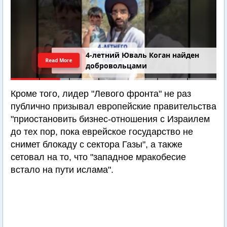
4-летний Юваль Коган найден
Read More
добровольцами
Кроме того, лидер "Левого фронта" не раз
публично призывал европейские правительства
"приостановить бизнес-отношения с Израилем
до тех пор, пока еврейское государство не
снимет блокаду с сектора Газы", а также
сетовал на то, что "западное мракобесие
встало на пути ислама".