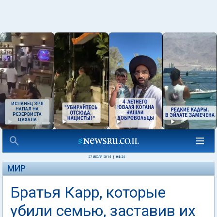
ИСПАНЕЦ ЗРЯ
НАПАЛ НА
РЕЗЕРВИСТА
ЦАХАЛА
27 ИЮЛЯ 2014
|
04:24
МИР
Братья Карр, которые
убили семью, заставив их