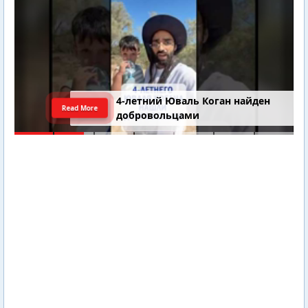
4-летний Юваль Коган найден
Read More
добровольцами