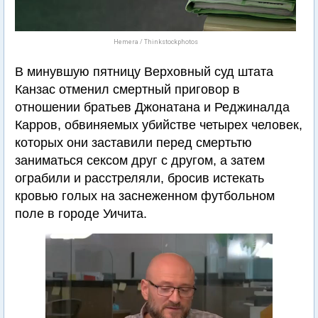
Hemera / Thinkstockphotos
В минувшую пятницу Верховный суд штата
Канзас отменил смертный приговор в
отношении братьев Джонатана и Реджиналда
Карров, обвиняемых убийстве четырех человек,
которых они заставили перед смертьтю
заниматься сексом друг с другом, а затем
ограбили и расстреляли, бросив истекать
кровью голых на заснеженном футбольном
поле в городе Уичита.