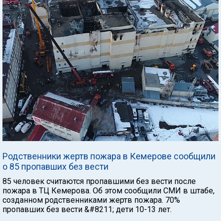
Родственники жертв пожара в Кемерове сообщили
о 85 пропавших без вести
85 человек считаются пропавшими без вести после
пожара в ТЦ Кемерова. Об этом сообщили СМИ в штабе,
созданном родственниками жертв пожара. 70%
пропавших без вести &#8211; дети 10-13 лет.