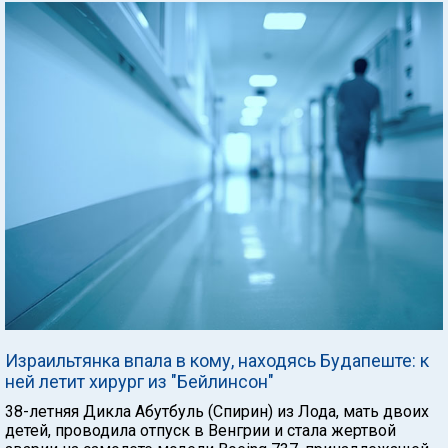
Израильтянка впала в кому, находясь Будапеште: к
ней летит хирург из "Бейлинсон"
38-летняя Дикла Абутбуль (Спирин) из Лода, мать двоих
детей, проводила отпуск в Венгрии и стала жертвой