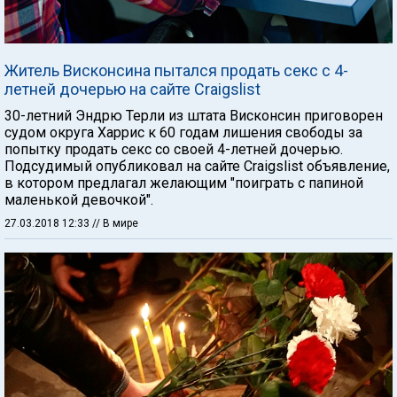
Житель Висконсина пытался продать секс с 4-
летней дочерью на сайте Craigslist
30-летний Эндрю Терли из штата Висконсин приговорен
судом округа Харрис к 60 годам лишения свободы за
попытку продать секс со своей 4-летней дочерью.
Подсудимый опубликовал на сайте Craigslist объявление,
в котором предлагал желающим "поиграть с папиной
маленькой девочкой".
27.03.2018 12:33
// В мире