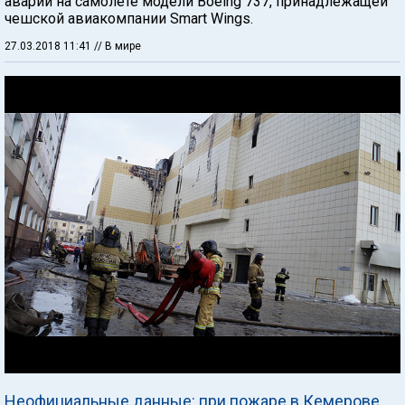
аварии на самолете модели Boeing 737, принадлежащей
чешской авиакомпании Smart Wings.
27.03.2018 11:41
// В мире
Неофициальные данные: при пожаре в Кемерове