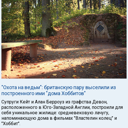
"Охота на ведьм": британскую пару выселили из
построенного ими "дома Хоббитов"
Супруги Кейт и Алан Берроуз из графства Девон,
расположенного в Юго-Западной Англии, построили для
себя уникальное жилище: средневековую лачугу,
напоминающую дома в фильмах "Властелин колец" и
"Хоббит".