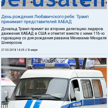
День рождения Любавичского ребе: Трамп
принимает представителей ХАБАД
Дональд Трамп примет во вторник делегацию лидеров
движения ХАБАД в США и отметит вместе с ними 116-ю
годовщину со дня рождения раввина Менахема-Менделя
Шнеерсона.
27.03.2018 14:29
// В мире