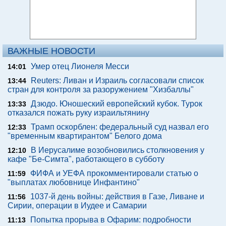
ВАЖНЫЕ НОВОСТИ
Умер отец Лионеля Месси
14:01
Reuters: Ливан и Израиль согласовали список
13:44
стран для контроля за разоружением "Хизбаллы"
Дзюдо. Юношеский европейский кубок. Турок
13:33
отказался пожать руку израильтянину
Трамп оскорблен: федеральный суд назвал его
12:33
"временным квартирантом" Белого дома
В Иерусалиме возобновились столкновения у
12:10
кафе "Бе-Симта", работающего в субботу
ФИФА и УЕФА прокомментировали статью о
11:59
"выплатах любовнице Инфантино"
1037-й день войны: действия в Газе, Ливане и
11:56
Сирии, операции в Иудее и Самарии
Попытка прорыва в Офарим: подробности
11:13