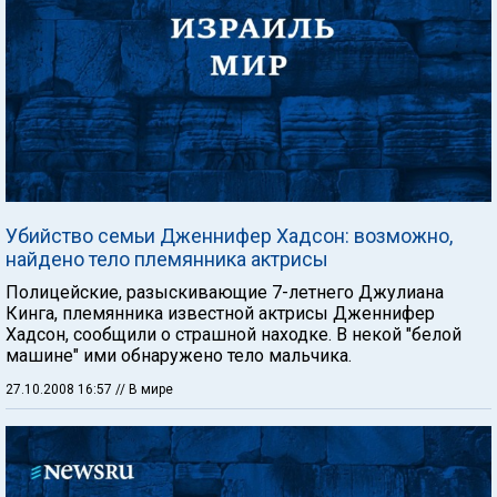
Убийство семьи Дженнифер Хадсон: возможно,
найдено тело племянника актрисы
Полицейские, разыскивающие 7-летнего Джулиана
Кинга, племянника известной актрисы Дженнифер
Хадсон, сообщили о страшной находке. В некой "белой
машине" ими обнаружено тело мальчика.
27.10.2008 16:57
// В мире