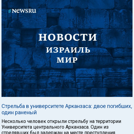
Стрельба в университете Арканзаса: двое погибших,
один раненый
Несколько человек открыли стрельбу на территории
Университета центрального Арканзаса. Один из
стрелявших был задержан на месте преступления.