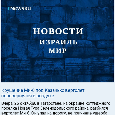
Крушение Ми-8 под Казанью: вертолет
перевернулся в воздухе
Вчера, 26 октября, в Татарстане, на окраине коттеджного
поселка Новая Тура Зеленодольского района, разбился
вертолет Ми-8. Он упал на дорогу, не причинив ущерба