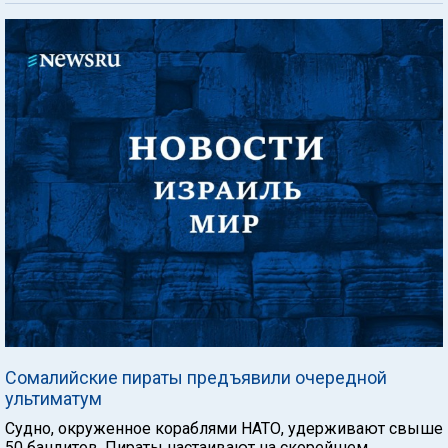
Сомалийские пираты предъявили очередной
ультиматум
Судно, окруженное кораблями НАТО, удерживают свыше
50 бандитов. Пираты настаивают на скорейшем