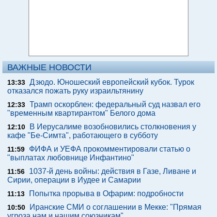
ВАЖНЫЕ НОВОСТИ
Дзюдо. Юношеский европейский кубок. Турок
13:33
отказался пожать руку израильтянину
Трамп оскорблен: федеральный суд назвал его
12:33
"временным квартирантом" Белого дома
В Иерусалиме возобновились столкновения у
12:10
кафе "Бе-Симта", работающего в субботу
ФИФА и УЕФА прокомментировали статью о
11:59
"выплатах любовнице Инфантино"
1037-й день войны: действия в Газе, Ливане и
11:56
Сирии, операции в Иудее и Самарии
Попытка прорыва в Офарим: подробности
11:13
Иранские СМИ о соглашении в Мекке: "Прямая
10:50
угроза нам и нашим союзникам"