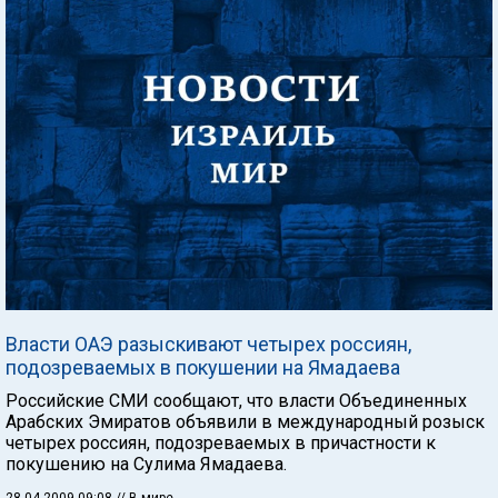
Власти ОАЭ разыскивают четырех россиян,
подозреваемых в покушении на Ямадаева
Российские СМИ сообщают, что власти Объединенных
Арабских Эмиратов объявили в международный розыск
четырех россиян, подозреваемых в причастности к
покушению на Сулима Ямадаева.
28.04.2009 09:08
// В мире