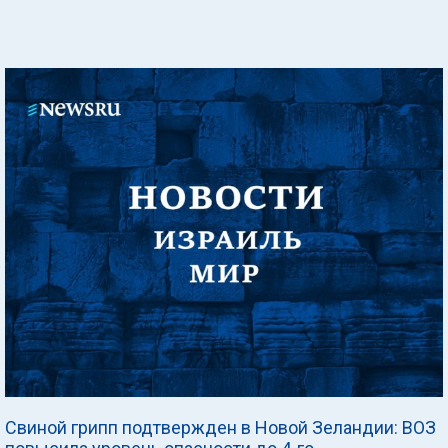
Свиной грипп подтвержден в Новой Зеландии: ВОЗ