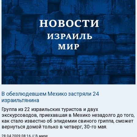
В обезлюдевшем Мехико застряли 24
израильтянина
Группа из 22 израильских туристов и двух
экскурсоводов, приехавшая в Мехико незадолго до того,
как стало известно об эпидемии свиного гриппа, сможет
вернуться домой только в четверг, 30-го мая.
28.04.2009 08:16
// В мире