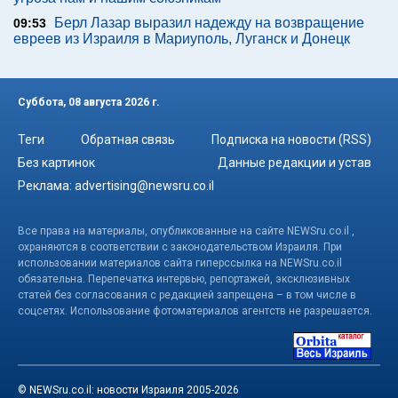
Берл Лазар выразил надежду на возвращение
09:53
евреев из Израиля в Мариуполь, Луганск и Донецк
Суббота, 08 августа 2026 г.
Теги
Обратная связь
Подписка на новости (RSS)
Без картинок
Данные редакции и устав
Реклама:
advertising@newsru.co.il
Все права на материалы, опубликованные на сайте NEWSru.co.il ,
охраняются в соответствии с законодательством Израиля. При
использовании материалов сайта гиперссылка на NEWSru.co.il
обязательна. Перепечатка интервью, репортажей, эксклюзивных
статей без согласования с редакцией запрещена – в том числе в
соцсетях. Использование фотоматериалов агентств не разрешается.
© NEWSru.co.il: новости Израиля 2005-2026