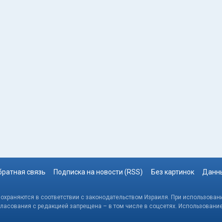
братная связь
Подписка на новости (RSS)
Без картинок
Данны
, охраняются в соответствии с законодательством Израиля. При использовани
гласования с редакцией запрещена – в том числе в соцсетях. Использовани