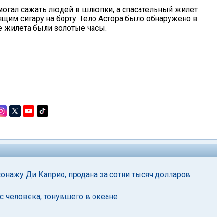
могал сажать людей в шлюпки, а спасательный жилет
ящим сигару на борту. Тело Астора было обнаружено в
е жилета были золотые часы.
рсонажу Ди Каприо, продана за сотни тысяч долларов
с человека, тонувшего в океане