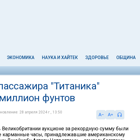
ЭКОНОМИКА
НАУКА И ХАЙТЕК
ЗДОРОВЬЕ
ОБЩИНА
пассажира "Титаника"
 миллион фунтов
новление: 28 апреля 2024 г., 13:50
 Великобритании аукционе за рекордную сумму были
е карманные часы, принадлежавшие американскому