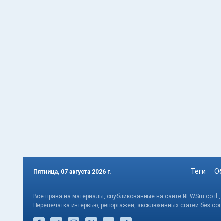
Теги
О
Пятница, 07 августа 2026 г.
Все права на материалы, опубликованные на сайте NEWSru.co.il 
Перепечатка интервью, репортажей, эксклюзивных статей без со