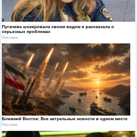
Пугачева шокировала своим видом и рассказала о
серьезных проблемах
Реклама
Ближний Восток: Все актуальные новости в одном месте
Реклама