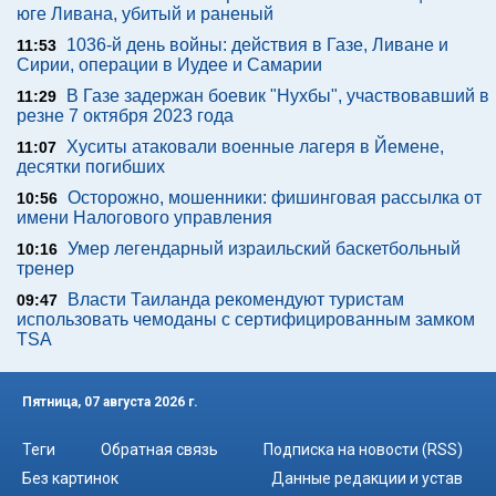
юге Ливана, убитый и раненый
1036-й день войны: действия в Газе, Ливане и
11:53
Сирии, операции в Иудее и Самарии
В Газе задержан боевик "Нухбы", участвовавший в
11:29
резне 7 октября 2023 года
Хуситы атаковали военные лагеря в Йемене,
11:07
десятки погибших
Осторожно, мошенники: фишинговая рассылка от
10:56
имени Налогового управления
Умер легендарный израильский баскетбольный
10:16
тренер
Власти Таиланда рекомендуют туристам
09:47
использовать чемоданы с сертифицированным замком
TSA
Пятница, 07 августа 2026 г.
Теги
Обратная связь
Подписка на новости (RSS)
Без картинок
Данные редакции и устав