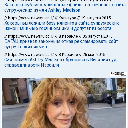
Хакеры опубликовали новые файлы взломанного сайта
супружеских измен Ashley Madison
//
https://www.newsru.co.il/
//
Культура
//
19 августа 2015
Хакеры выложили базу клиентов сайта супружеских
измен: мнимые госчиновники и депутат Кнессета
//
https://www.newsru.co.il/
//
В Израиле
//
05 августа 2015
БАГАЦ признал законным отказ рекламировать сайт
супружеских измен
//
https://www.newsru.co.il/
//
В Израиле
//
26 мая 2015
Сайт измен Ashley Madison обратился в Высший суд
справедливости Израиля