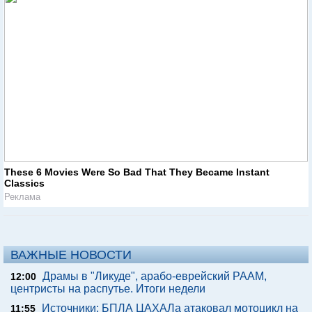
These 6 Movies Were So Bad That They Became Instant
Classics
Реклама
ВАЖНЫЕ НОВОСТИ
Драмы в "Ликуде", арабо-еврейский РААМ,
12:00
центристы на распутье. Итоги недели
Источники: БПЛА ЦАХАЛа атаковал мотоцикл на
11:55