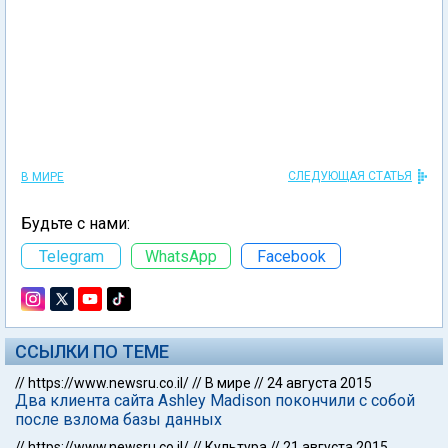
СЛЕДУЮЩАЯ СТАТЬЯ
В МИРЕ
Будьте с нами:
Telegram
WhatsApp
Facebook
ССЫЛКИ ПО ТЕМЕ
//
https://www.newsru.co.il/
//
В мире
//
24 августа 2015
Два клиента сайта Ashley Madison покончили с собой
после взлома базы данных
//
https://www.newsru.co.il/
//
Культура
//
21 августа 2015