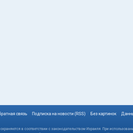
братная связь
Подписка на новости (RSS)
Без картинок
Данны
, охраняются в соответствии с законодательством Израиля. При использовани