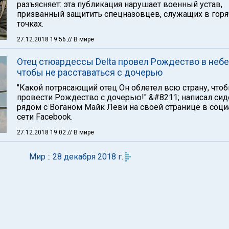
разъясняет: эта публикация нарушает военный устав,
призванный защитить спецназовцев, служащих в горя
точках.
27.12.2018 19:56
// В мире
Отец стюардессы Delta провел Рождество в небе
чтобы не расставаться с дочерью
"Какой потрясающий отец Он облетел всю страну, что
провести Рождество с дочерью!" &#8211; написал си
рядом с Воганом Майк Леви на своей странице в соц
сети Facebook.
27.12.2018 19:02
// В мире
Мир :: 28 декабря 2018 г.