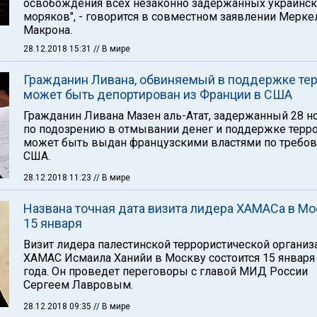
освобождения всех незаконно задержанных украинск
моряков", - говорится в совместном заявлении Мерке
Макрона.
28.12.2018 15:31
// В мире
Гражданин Ливана, обвиняемый в поддержке тер
может быть депортирован из Франции в США
Гражданин Ливана Мазен аль-Атат, задержанный 28 н
по подозрению в отмывании денег и поддержке терр
может быть выдан французскими властями по требо
США.
28.12.2018 11:23
// В мире
Названа точная дата визита лидера ХАМАСа в Мо
15 января
Визит лидера палестинской террористической организ
ХАМАС Исмаила Ханийи в Москву состоится 15 января
года. Он проведет переговоры с главой МИД России
Сергеем Лавровым.
28.12.2018 09:35
// В мире