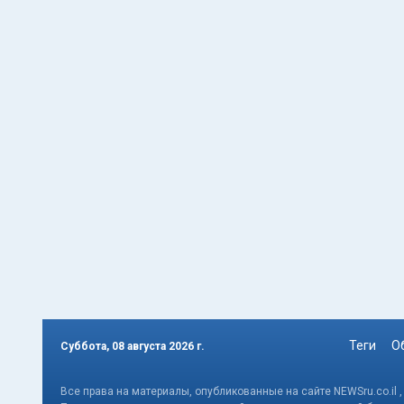
Теги
О
Суббота, 08 августа 2026 г.
Все права на материалы, опубликованные на сайте NEWSru.co.il 