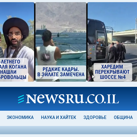
ЭКОНОМИКА
НАУКА И ХАЙТЕК
ЗДОРОВЬЕ
ОБЩИНА