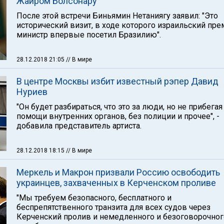
Жаиром Болсонару
После этой встречи Биньямин Нетаниягу заявил: "Это
исторический визит, в ходе которого израильский пре
министр впервые посетил Бразилию".
28.12.2018 21:05
// В мире
В центре Москвы избит известный рэпер Давид
Нуриев
"Он будет разбираться, что это за люди, но не прибегая
помощи внутренних органов, без полиции и прочее", -
добавила представитель артиста.
28.12.2018 18:15
// В мире
Меркель и Макрон призвали Россию освободить
украинцев, захваченных в Керченском проливе
"Мы требуем безопасного, бесплатного и
беспрепятственного транзита для всех судов через
Керченский пролив и немедленного и безоговорочног