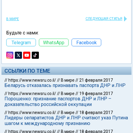
СЛЕДУЮЩАЯ СТАТЬЯ
В МИРЕ
Будьте с нами:
Telegram
WhatsApp
Facebook
ССЫЛКИ ПО ТЕМЕ
//
https://www.newsru.co.il/
//
В мире
//
21 февраля 2017
Беларусь отказалась признавать паспорта ДНР и ЛНР
//
https://www.newsru.co.il/
//
В мире
//
19 февраля 2017
Порошенко: признание паспортов ДНР и ЛНР –
доказательство российской оккупации
//
https://www.newsru.co.il/
//
В мире
//
18 февраля 2017
Лидеры сепаратистов ДНР и ЛНР считают указ Путина
шагом к международному признанию
//
https://www.newsru.co.il/
//
В мире
//
18 февраля 2017