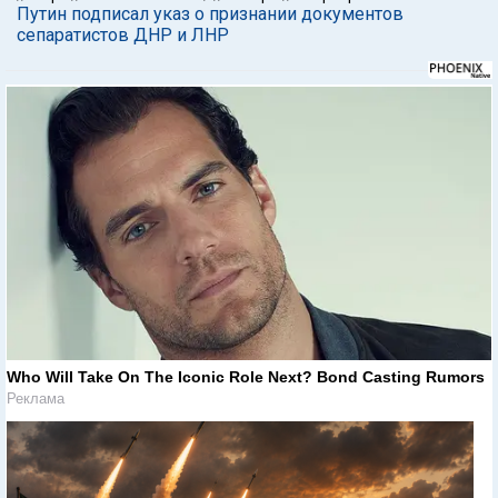
Путин подписал указ о признании документов
сепаратистов ДНР и ЛНР
Who Will Take On The Iconic Role Next? Bond Casting Rumors
Реклама