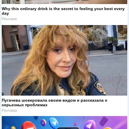
Why this ordinary drink is the secret to feeling your best every
day
Реклама
Пугачева шокировала своим видом и рассказала о
серьезных проблемах
Реклама