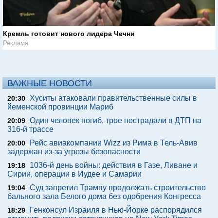
Кремль готовит нового лидера Чечни
Реклама
ВАЖНЫЕ НОВОСТИ
Хуситы атаковали правительственные силы в
20:30
йеменской провинции Мариб
Один человек погиб, трое пострадали в ДТП на
20:09
316-й трассе
Рейс авиакомпании Wizz из Рима в Тель-Авив
20:00
задержан из-за угрозы безопасности
1036-й день войны: действия в Газе, Ливане и
19:18
Сирии, операции в Иудее и Самарии
Суд запретил Трампу продолжать строительство
19:04
бального зала Белого дома без одобрения Конгресса
Генконсул Израиля в Нью-Йорке распорядился
18:29