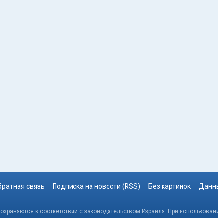
братная связь
Подписка на новости (RSS)
Без картинок
Данны
, охраняются в соответствии с законодательством Израиля. При использовани