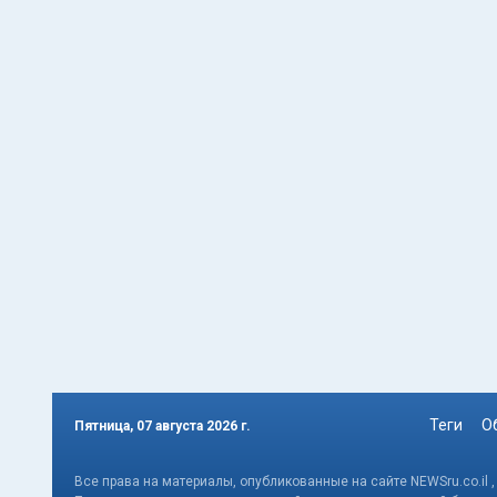
Теги
О
Пятница, 07 августа 2026 г.
Все права на материалы, опубликованные на сайте NEWSru.co.il 