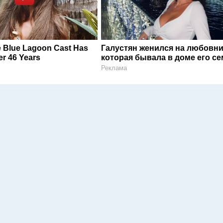
 Blue Lagoon Cast Has
Галустян женился на любовни
r 46 Years
которая бывала в доме его с
Реклама