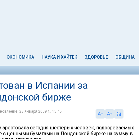
ЭКОНОМИКА
НАУКА И ХАЙТЕК
ЗДОРОВЬЕ
ОБЩИНА
тован в Испании за
ндонской бирже
новление: 28 января 2009 г., 15:45
 арестовала сегодня шестерых человек, подозреваемых
 с ценными бумагами на Лондонской бирже на сумму в