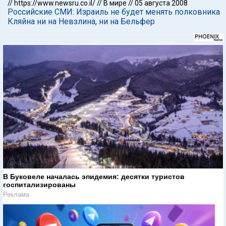
//
https://www.newsru.co.il/
//
В мире
//
05 августа 2008
Российские СМИ: Израиль не будет менять полковника
Кляйна ни на Невзлина, ни на Бельфер
В Буковеле началась эпидемия: десятки туристов
госпитализированы
Реклама