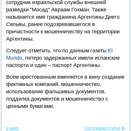
сотрудник израильской службы внешней
разведки "Мосад" Авраам Гохман. Также
называется имя гражданина Аргентины Диего
Сельвы, ранее подозревавшегося в
причастности к мошенничеству на территории
Аргентины.
Следует отметить, что по данным газеты
El
Mundo
, пятеро задержанных имели испанские
паспорта и один – паспорт Аргентины.
Всем арестованным вменяется в вину создание
фиктивных компаний, мошенничество,
использование фальшивых документов,
подделка документов и мошенничество с
ценными бумагами.
СЛЕДУЮЩАЯ СТАТЬЯ
В МИРЕ