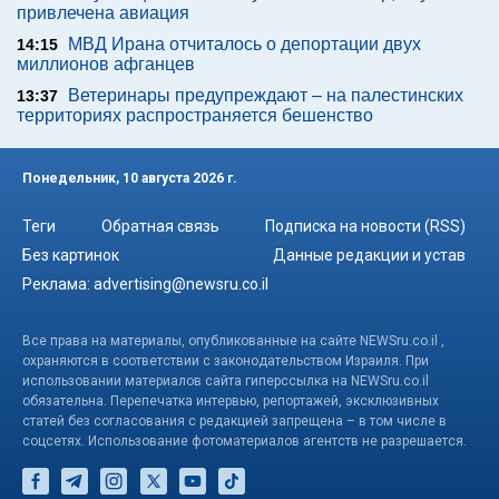
привлечена авиация
МВД Ирана отчиталось о депортации двух
14:15
миллионов афганцев
Ветеринары предупреждают – на палестинских
13:37
территориях распространяется бешенство
Понедельник, 10 августа 2026 г.
Теги
Обратная связь
Подписка на новости (RSS)
Без картинок
Данные редакции и устав
Реклама:
advertising@newsru.co.il
Все права на материалы, опубликованные на сайте NEWSru.co.il ,
охраняются в соответствии с законодательством Израиля. При
использовании материалов сайта гиперссылка на NEWSru.co.il
обязательна. Перепечатка интервью, репортажей, эксклюзивных
статей без согласования с редакцией запрещена – в том числе в
соцсетях. Использование фотоматериалов агентств не разрешается.