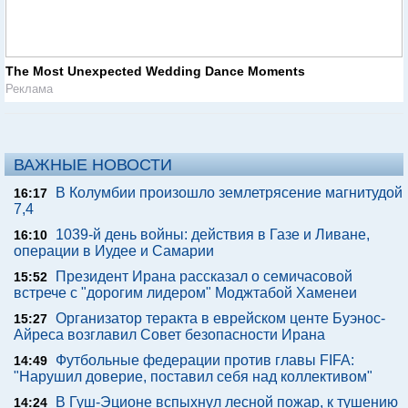
The Most Unexpected Wedding Dance Moments
Реклама
ВАЖНЫЕ НОВОСТИ
В Колумбии произошло землетрясение магнитудой
16:17
7,4
1039-й день войны: действия в Газе и Ливане,
16:10
операции в Иудее и Самарии
Президент Ирана рассказал о семичасовой
15:52
встрече с "дорогим лидером" Моджтабой Хаменеи
Организатор теракта в еврейском центе Буэнос-
15:27
Айреса возглавил Совет безопасности Ирана
Футбольные федерации против главы FIFA:
14:49
"Нарушил доверие, поставил себя над коллективом"
В Гуш-Эционе вспыхнул лесной пожар, к тушению
14:24