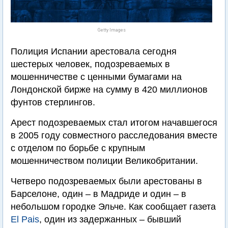
Getty Images
Полиция Испании арестовала сегодня
шестерых человек, подозреваемых в
мошенничестве с ценными бумагами на
Лондонской бирже на сумму в 420 миллионов
фунтов стерлингов.
Арест подозреваемых стал итогом начавшегося
в 2005 году совместного расследования вместе
с отделом по борьбе с крупным
мошенничеством полиции Великобритании.
Четверо подозреваемых были арестованы в
Барселоне, один – в Мадриде и один – в
небольшом городке Эльче. Как сообщает газета
El Pais
, один из задержанных – бывший