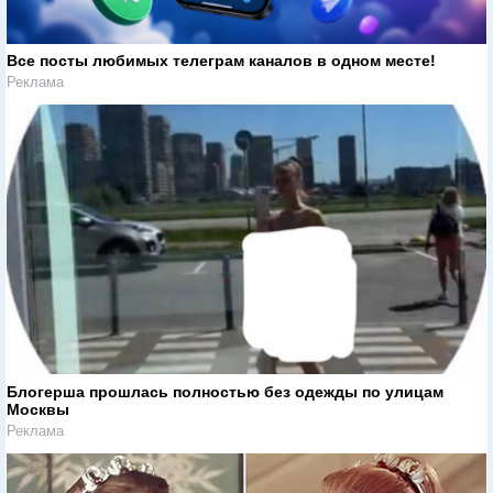
Все посты любимых телеграм каналов в одном месте!
Реклама
Блогерша прошлась полностью без одежды по улицам
Москвы
Реклама