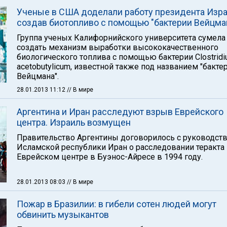
Ученые в США доделали работу президента Изра
создав биотопливо с помощью "бактерии Вейцма
Группа ученых Калифорнийского университета сумела
создать механизм выработки высококачественного
биологического топлива с помощью бактерии Clostrid
acetobutylicum, известной также под названием "бакте
Вейцмана".
28.01.2013 11:12
// В мире
Аргентина и Иран расследуют взрыв Еврейского
центра. Израиль возмущен
Правительство Аргентины договорилось с руководст
Исламской республики Иран о расследовании теракта
Еврейском центре в Буэнос-Айресе в 1994 году.
28.01.2013 08:03
// В мире
Пожар в Бразилии: в гибели сотен людей могут
обвинить музыкантов