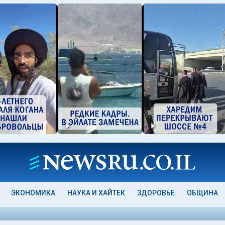
ЭКОНОМИКА
НАУКА И ХАЙТЕК
ЗДОРОВЬЕ
ОБЩИНА