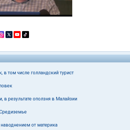
, в том числе голландский турист
еловек
, в результате оползня в Малайзии
 Средиземье
ы наводнением от материка