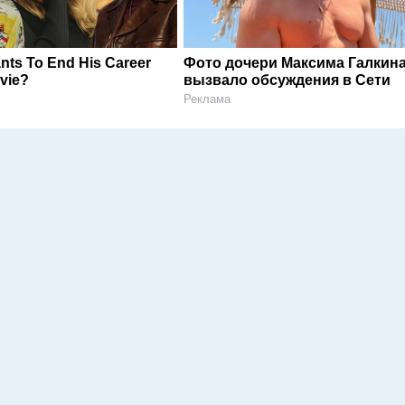
nts To End His Career
Фото дочери Максима Галкин
vie?
вызвало обсуждения в Сети
Реклама