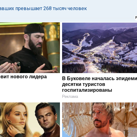
адавших превышает 268 тысяч человек
овит нового лидера
В Буковеле началась эпидеми
десятки туристов
госпитализированы
Реклама