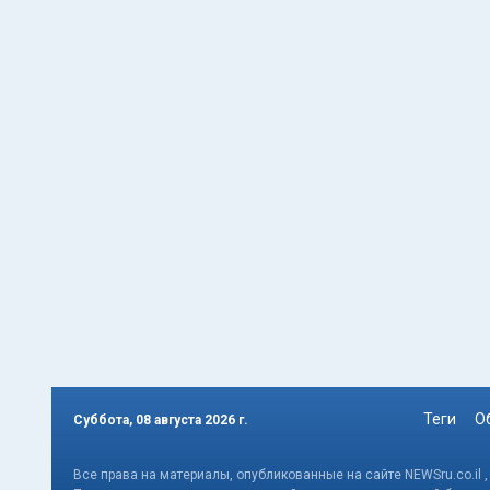
Теги
О
Суббота, 08 августа 2026 г.
Все права на материалы, опубликованные на сайте NEWSru.co.il 