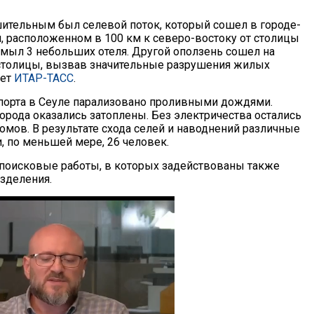
ительным был селевой поток, который сошел в городе-
н, расположенном в 100 км к северо-востоку от столицы
 смыл 3 небольших отеля. Другой оползень сошел на
столицы, вызвав значительные разрушения жилых
ает
ИТАР-ТАСС
.
орта в Сеуле парализовано проливными дождями.
орода оказались затоплены. Без электричества остались
омов. В результате схода селей и наводнений различные
, по меньшей мере, 26 человек.
 поисковые работы, в которых задействованы также
зделения.