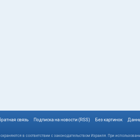
братная связь
Подписка на новости (RSS)
Без картинок
Данны
, охраняются в соответствии с законодательством Израиля. При использовани