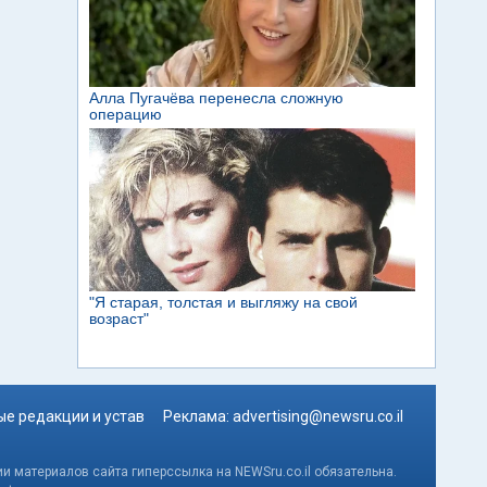
е редакции и устав
Реклама:
advertising@newsru.co.il
и материалов сайта гиперссылка на NEWSru.co.il обязательна.