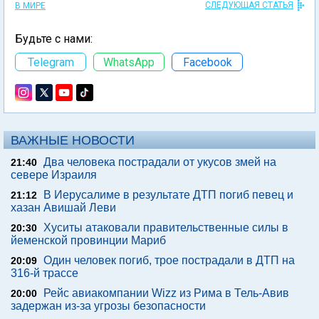
СЛЕДУЮЩАЯ СТАТЬЯ
В МИРЕ
Будьте с нами:
Telegram
WhatsApp
Facebook
ВАЖНЫЕ НОВОСТИ
Два человека пострадали от укусов змей на
21:40
севере Израиля
В Иерусалиме в результате ДТП погиб певец и
21:12
хазан Авишай Леви
Хуситы атаковали правительственные силы в
20:30
йеменской провинции Мариб
Один человек погиб, трое пострадали в ДТП на
20:09
316-й трассе
Рейс авиакомпании Wizz из Рима в Тель-Авив
20:00
задержан из-за угрозы безопасности