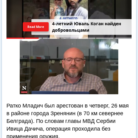
4-летний Юваль Коган найден
Read More
добровольцами
Ратко Младич был арестован в четверг, 26 мая
в районе города Зренянин (в 70 км севернее
Белграда). По словам главы МВД Сербии
Ивица Дачича, операция проходила без
применения оружия.