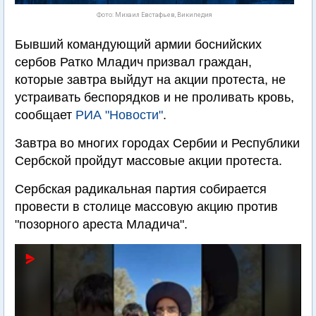
Фото: Михаил Евстафьев, Википедия
Бывший командующий армии боснийских
сербов Ратко Младич призвал граждан,
которые завтра выйдут на акции протеста, не
устраивать беспорядков и не проливать кровь,
сообщает
РИА "Новости"
.
Завтра во многих городах Сербии и Республики
Сербской пройдут массовые акции протеста.
Сербская радикальная партия собирается
провести в столице массовую акцию против
"позорного ареста Младича".