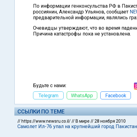
По информации генконсульства РФ в Пакиста
россиянин, Александр Ульянов, сообщает
NE
предварительной информации, являлись гр
Очевидцы утверждают, что во время падения
Причина катастрофы пока не установлена.
Будьте с нами:
Telegram
WhatsApp
Facebook
ССЫЛКИ ПО ТЕМЕ
//
https://www.newsru.co.il/
//
В мире
//
28 ноября 2010
Самолет Ил-76 упал на крупнейший город Пакистан