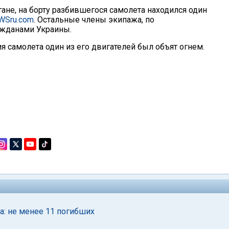
не, на борту разбившегося самолета находился один
WSru.com
. Остальные члены экипажа, по
ажданами Украины.
 самолета один из его двигателей был объят огнем.
а: не менее 11 погибших