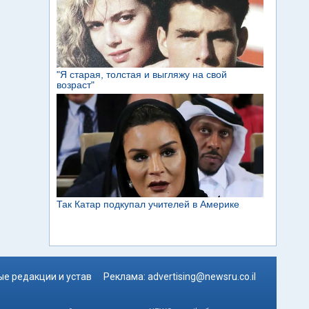
е редакции и устав
Реклама:
advertising@newsru.co.il