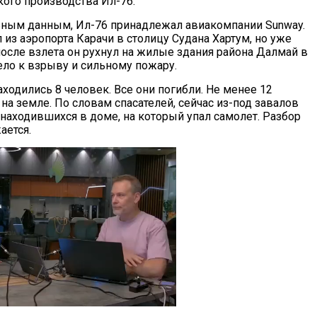
кого производства Ил-76.
ным данным, Ил-76 принадлежал авиакомпании Sunway.
из аэропорта Карачи в столицу Судана Хартум, но уже
после взлета он рухнул на жилые здания района Далмай в
ело к взрыву и сильному пожару.
аходились 8 человек. Все они погибли. Не менее 12
на земле. По словам спасателей, сейчас из-под завалов
 находившихся в доме, на который упал самолет. Разбор
ается.