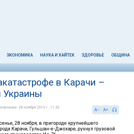
ЭКОНОМИКА
НАУКА И ХАЙТЕК
ЗДОРОВЬЕ
ОБЩИНА
акатастрофе в Карачи –
н Украины
новление: 28 ноября 2010 г., 11:35
сенье, 28 ноября, в пригороде крупнейшего
орода Карачи, Гульшан-е-Джохаре, рухнул грузовой