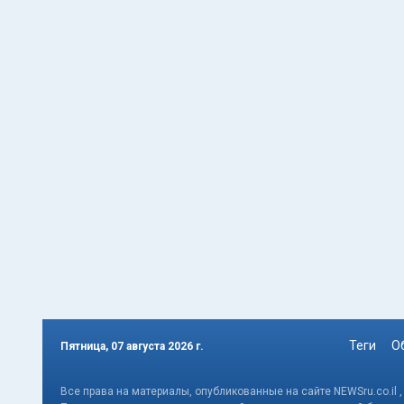
Теги
О
Пятница, 07 августа 2026 г.
Все права на материалы, опубликованные на сайте NEWSru.co.il 