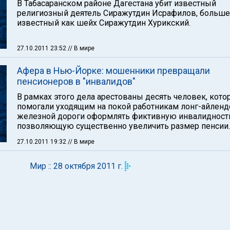
В Табасаранском районе Дагестана убит известный
религиозный деятель Сиражутдин Исрафилов, больше
известный как шейх Сиражутдин Хурикский.
27.10.2011 23:52
// В мире
Афера в Нью-Йорке: мошенники превращали
пенсионеров в "инвалидов"
В рамках этого дела арестованы десять человек, кот
помогали уходящим на покой работникам лонг-айленд
железной дороги оформлять фиктивную инвалидност
позволяющую существенно увеличить размер пенсии.
27.10.2011 19:32
// В мире
Мир :: 28 октября 2011 г.