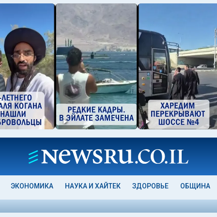
ЭКОНОМИКА
НАУКА И ХАЙТЕК
ЗДОРОВЬЕ
ОБЩИНА