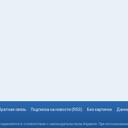
братная связь
Подписка на новости (RSS)
Без картинок
Данны
, охраняются в соответствии с законодательством Израиля. При использовани