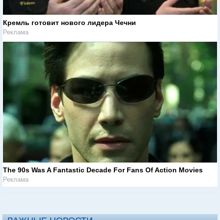
Кремль готовит нового лидера Чечни
Реклама
The 90s Was A Fantastic Decade For Fans Of Action Movies
Реклама