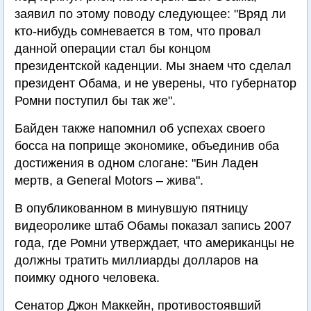
заявил по этому поводу следующее: "Вряд ли
кто-нибудь сомневается в том, что провал
данной операции стал бы концом
президентской каденции. Мы знаем что сделал
президент Обама, и не уверены, что губернатор
Ромни поступил бы так же".
Байден также напомнил об успехах своего
босса на поприще экономике, объединив оба
достижения в одном слогане: "Бин Ладен
мертв, а General Motors – жива".
В опубликованном в минувшую пятницу
видеоролике штаб Обамы показал запись 2007
года, где Ромни утверждает, что американцы не
должны тратить миллиарды долларов на
поимку одного человека.
Сенатор Джон Маккейн, противостоявший