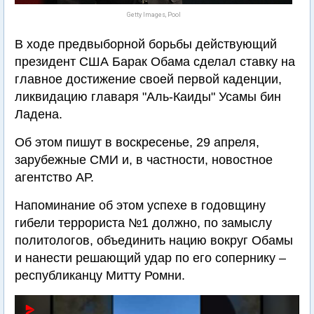
Getty Images, Pool
В ходе предвыборной борьбы действующий
президент США Барак Обама сделал ставку на
главное достижение своей первой каденции,
ликвидацию главаря "Аль-Каиды" Усамы бин
Ладена.
Об этом пишут в воскресенье, 29 апреля,
зарубежные СМИ и, в частности, новостное
агентство АР.
Напоминание об этом успехе в годовщину
гибели террориста №1 должно, по замыслу
политологов, объединить нацию вокруг Обамы
и нанести решающий удар по его сопернику –
республиканцу Митту Ромни.