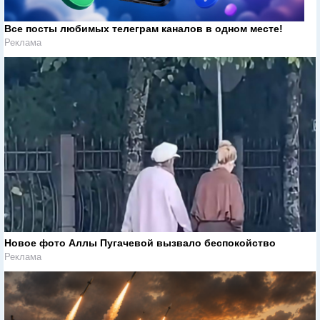
Все посты любимых телеграм каналов в одном месте!
Реклама
Новое фото Аллы Пугачевой вызвало беспокойство
Реклама