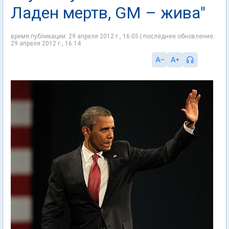
Ладен мертв, GM – жива"
время публикации: 29 апреля 2012 г., 16:05 | последнее обновление:
29 апреля 2012 г., 16:14