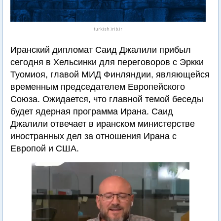
turkish.irib.ir
Иранский дипломат Саид Джалили прибыл
сегодня в Хельсинки для переговоров с Эркки
Туомиоя, главой МИД Финляндии, являющейся
временным председателем Европейского
Союза. Ожидается, что главной темой беседы
будет ядерная программа Ирана. Саид
Джалили отвечает в иранском министерстве
иностранных дел за отношения Ирана с
Европой и США.