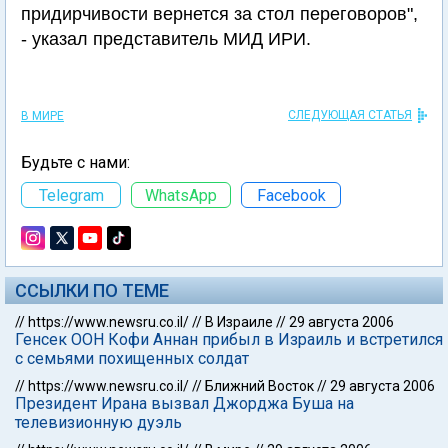
придирчивости вернется за стол переговоров",
- указал представитель МИД ИРИ.
СЛЕДУЮЩАЯ СТАТЬЯ
В МИРЕ
Будьте с нами:
Telegram
WhatsApp
Facebook
ССЫЛКИ ПО ТЕМЕ
//
https://www.newsru.co.il/
//
В Израиле
//
29 августа 2006
Генсек ООН Кофи Аннан прибыл в Израиль и встретился
с семьями похищенных солдат
//
https://www.newsru.co.il/
//
Ближний Восток
//
29 августа 2006
Президент Ирана вызвал Джорджа Буша на
телевизионную дуэль