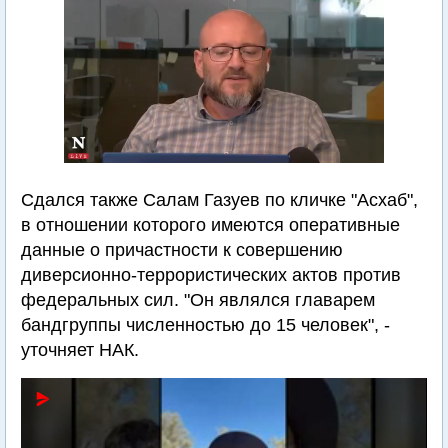
Сдался также Салам Газуев по кличке "Асхаб",
в отношении которого имеются оперативные
данные о причастности к совершению
диверсионно-террористических актов против
федеральных сил. "Он являлся главарем
бандгруппы численностью до 15 человек", -
уточняет НАК.