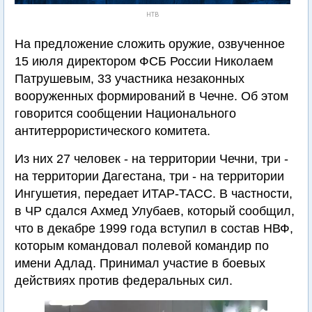
НТВ
На предложение сложить оружие, озвученное
15 июля директором ФСБ России Николаем
Патрушевым, 33 участника незаконных
вооруженных формирований в Чечне. Об этом
говорится сообщении Национального
антитеррористического комитета.
Из них 27 человек - на территории Чечни, три -
на территории Дагестана, три - на территории
Ингушетия, передает ИТАР-ТАСС. В частности,
в ЧР сдался Ахмед Улубаев, который сообщил,
что в декабре 1999 года вступил в состав НВФ,
которым командовал полевой командир по
имени Адлад. Принимал участие в боевых
действиях против федеральных сил.