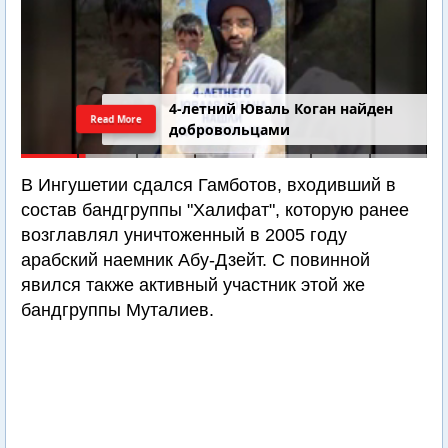
4-летний Юваль Коган найден
Read More
добровольцами
В Ингушетии сдался Гамботов, входивший в
состав бандгруппы "Халифат", которую ранее
возглавлял уничтоженный в 2005 году
арабский наемник Абу-Дзейт. С повинной
явился также активный участник этой же
бандгруппы Муталиев.