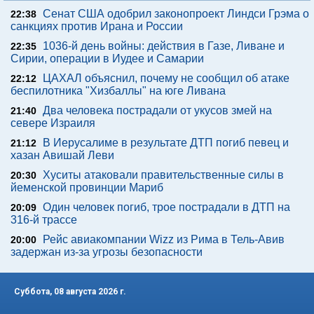
Сенат США одобрил законопроект Линдси Грэма о
22:38
санкциях против Ирана и России
1036-й день войны: действия в Газе, Ливане и
22:35
Сирии, операции в Иудее и Самарии
ЦАХАЛ объяснил, почему не сообщил об атаке
22:12
беспилотника "Хизбаллы" на юге Ливана
Два человека пострадали от укусов змей на
21:40
севере Израиля
В Иерусалиме в результате ДТП погиб певец и
21:12
хазан Авишай Леви
Хуситы атаковали правительственные силы в
20:30
йеменской провинции Мариб
Один человек погиб, трое пострадали в ДТП на
20:09
316-й трассе
Рейс авиакомпании Wizz из Рима в Тель-Авив
20:00
задержан из-за угрозы безопасности
Суббота, 08 августа 2026 г.