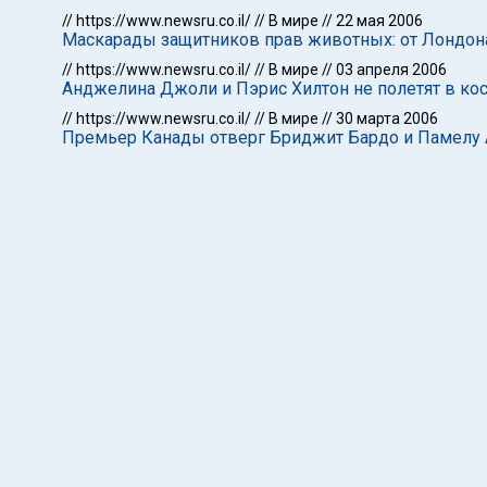
//
https://www.newsru.co.il/
//
В мире
//
22 мая 2006
Маскарады защитников прав животных: от Лондон
//
https://www.newsru.co.il/
//
В мире
//
03 апреля 2006
Анджелина Джоли и Пэрис Хилтон не полетят в кос
//
https://www.newsru.co.il/
//
В мире
//
30 марта 2006
Премьер Канады отверг Бриджит Бардо и Памелу 