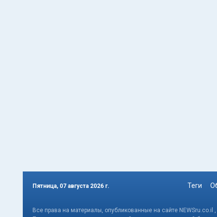
Теги
О
Пятница, 07 августа 2026 г.
Все права на материалы, опубликованные на сайте NEWSru.co.il 