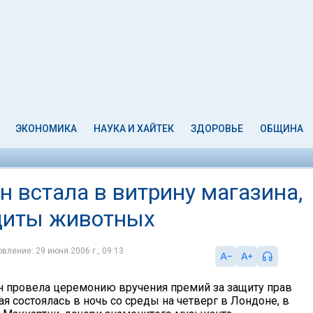
ЭКОНОМИКА
НАУКА И ХАЙТЕК
ЗДОРОВЬЕ
ОБЩИНА
 встала в витрину магазина,
ащиты животных
вление: 29 июня 2006 г., 09:13
 провела церемонию вручения премий за защиту прав
я состоялась в ночь со среды на четверг в Лондоне, в