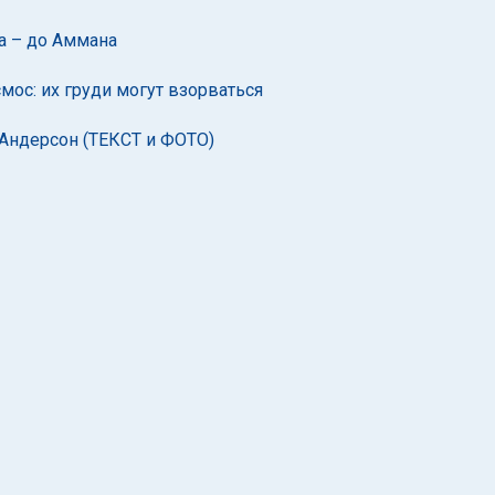
а – до Аммана
мос: их груди могут взорваться
Андерсон (ТЕКСТ и ФОТО)