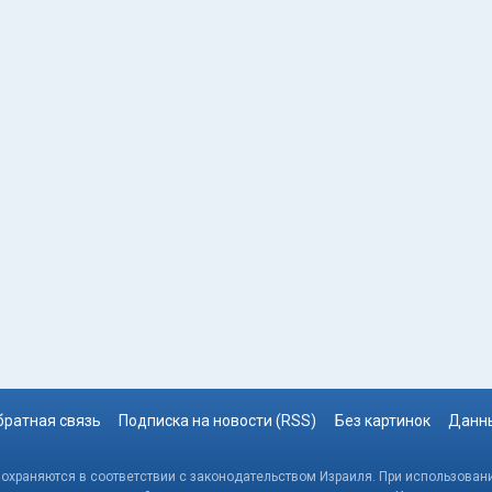
братная связь
Подписка на новости (RSS)
Без картинок
Данны
, охраняются в соответствии с законодательством Израиля. При использовани