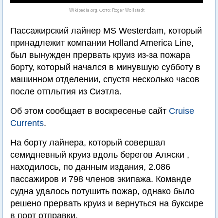
Wikipedia.org. Фото: Roger Wollstadt
Пассажирский лайнер MS Westerdam, который
принадлежит компании Holland America Line,
был вынужден прервать круиз из-за пожара
борту, который начался в минувшую субботу в
машинном отделении, спустя несколько часов
после отплытия из Сиэтла.
Об этом сообщает в воскресенье сайт
Сruise
Сurrents
.
На борту лайнера, который совершал
семидневный круиз вдоль берегов Аляски ,
находилось, по данным издания, 2.086
пассажиров и 798 членов экипажа. Команде
судна удалось потушить пожар, однако было
решено прервать круиз и вернуться на буксире
в порт отправки.