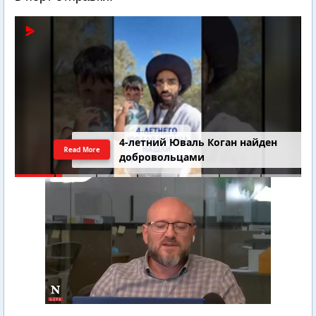
4-летний Юваль Коган найден
Read More
добровольцами