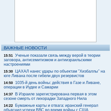
ВАЖНЫЕ НОВОСТИ
Ученые показали связь между верой в теории
15:51
заговора, антисемитизмом и антиизраильскими
настроениями
ЦАХАЛ нанес удары по объектам "Хизбаллы" на
15:30
юге Ливана после гибели двух резервистов
1035-й день войны: действия в Газе и Ливане,
14:50
операции в Иудее и Самарии
В Израиле зарегистрирована первая в этом
14:37
сезоне смерть от лихорадки Западного Нила
Бумажные карты и отвага: иранский генерал
14:22
объяснил успехи ВВС во время войны с США