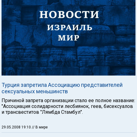
Турция запретила Ассоциацию представителей
сексуальных меньшинств
Причиной запрета организации стало ее полное название:
"Ассоциация солидарности лесбиянок, геев, бисексуалов
и трансвеститов "Лямбда Стамбул".
29.05.2008 19:10
// В мире