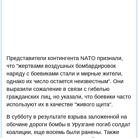
Представители контингента NATO признали,
что "жертвами воздушных бомбардировок
наряду с боевиками стали и мирные жители,
однако их число остается неизвестным". Они
выразили сожаление в связи с гибелью
гражданских лиц, но указали, что боевики часто
используют их в качестве "живого щита".
В субботу в результате взрыва заложенной на
обочине дороги бомбы в Урузгане погиб солдат
коалиции, еще восемь были ранены. Также