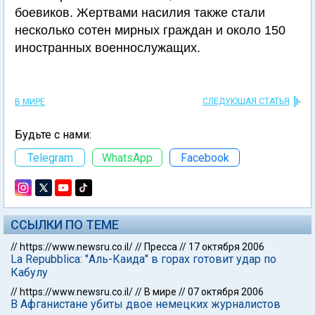
боевиков. Жертвами насилия также стали
несколько сотен мирных граждан и около 150
иностранных военнослужащих.
СЛЕДУЮЩАЯ СТАТЬЯ
В МИРЕ
Будьте с нами:
Telegram
WhatsApp
Facebook
ССЫЛКИ ПО ТЕМЕ
//
https://www.newsru.co.il/
//
Пресса
//
17 октября 2006
La Repubblica: "Аль-Каида" в горах готовит удар по
Кабулу
//
https://www.newsru.co.il/
//
В мире
//
07 октября 2006
В Афганистане убиты двое немецких журналистов