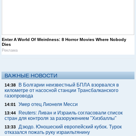
Enter A World Of Weirdness: 8 Horror Movies Where Nobody
Dies
Реклама
ВАЖНЫЕ НОВОСТИ
В Болгарии неизвестный БПЛА взорвался в
14:38
километре от насосной станции Трансбалканского
газопровода
Умер отец Лионеля Месси
14:01
Reuters: Ливан и Израиль согласовали список
13:44
стран для контроля за разоружением "Хизбаллы"
Дзюдо. Юношеский европейский кубок. Турок
13:33
отказался пожать руку израильтянину