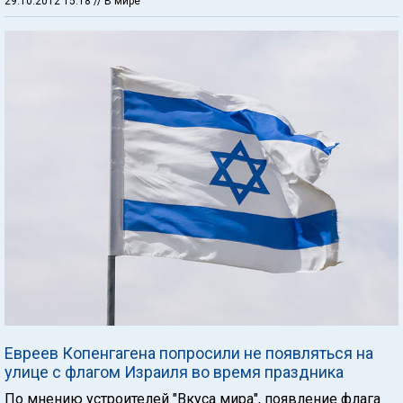
29.10.2012 15:18
// В мире
Евреев Копенгагена попросили не появляться на
улице с флагом Израиля во время праздника
По мнению устроителей "Вкуса мира", появление флага