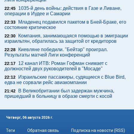
1035-й день войны: действия в Газе и Ливане,
22:45
операции в Иудее и Самарии
Младенец подавился пакетом в Бней-Браке, его
22:33
состояние критическое
Компания, занимающаяся помощью в эмиграции
22:30
израильтян, обратилась за защитой от кредиторов
Киевляне победили. "Бейтар" проиграл.
22:28
Результаты матчей Лиги конференций
12 канал ИТВ: Роман Гофман снимает с
22:17
должностей двух руководителей в "Мосаде"
Израильские пассажиры, судящиеся с Blue Bird,
22:12
едва не сорвали рейс авиакомпании
В Великобритании был задержан мужчина,
21:42
пришедший в больницу в образе смерти с косой
Четверг, 06 августа 2026 г.
Теги
Обратная связь
Подписка на новости (RSS)