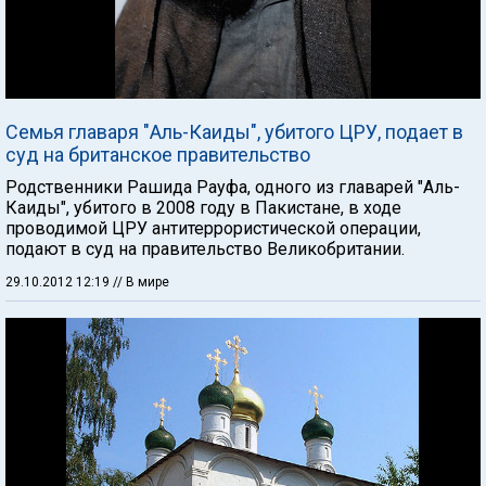
Семья главаря "Аль-Каиды", убитого ЦРУ, подает в
суд на британское правительство
Родственники Рашида Рауфа, одного из главарей "Аль-
Каиды", убитого в 2008 году в Пакистане, в ходе
проводимой ЦРУ антитеррористической операции,
подают в суд на правительство Великобритании.
29.10.2012 12:19
// В мире