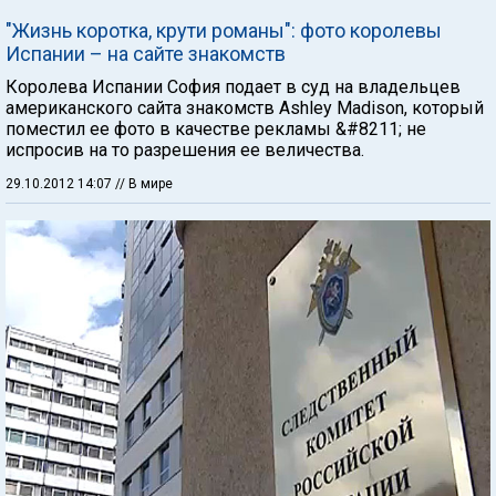
"Жизнь коротка, крути романы": фото королевы
Испании – на сайте знакомств
Королева Испании София подает в суд на владельцев
американского сайта знакомств Ashley Madison, который
поместил ее фото в качестве рекламы &#8211; не
испросив на то разрешения ее величества.
29.10.2012 14:07
// В мире