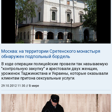
Москва: на территории Сретенского монастыря
обнаружен подпольный бордель
В ходе операции полицейские провели так называемую
"контрольную закупку" и арестовали двух женщин,
уроженок Таджикистана и Украины, которые оказывали
клиентам притона сексуальные услуги.
29.10.2012 11:30
// В мире