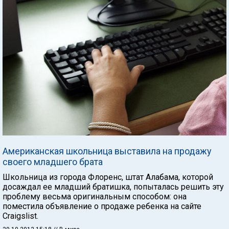
Американская школьница выставила на продажу
своего младшего брата
Школьница из города Флоренс, штат Алабама, которой
досаждал ее младший братишка, попыталась решить эту
проблему весьма оригинальным способом: она
поместила объявление о продаже ребенка на сайте
Craigslist.