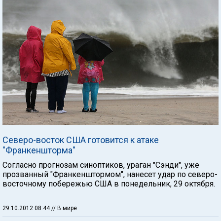
Северо-восток США готовится к атаке
"Франкеншторма"
Согласно прогнозам синоптиков, ураган "Сэнди", уже
прозванный "Франкенштормом", нанесет удар по северо-
восточному побережью США в понедельник, 29 октября.
29.10.2012 08:44
// В мире