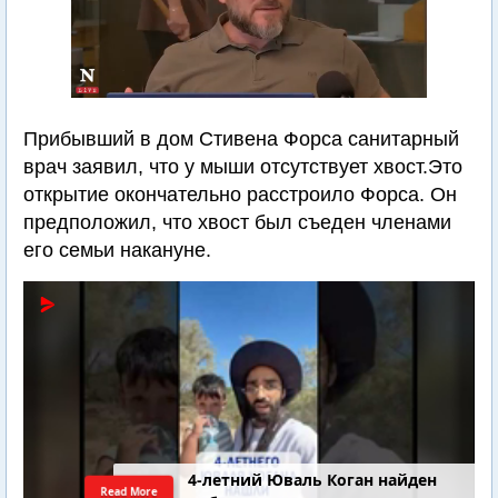
Прибывший в дом Стивена Форса санитарный
врач заявил, что у мыши отсутствует хвост.Это
открытие окончательно расстроило Форса. Он
предположил, что хвост был съеден членами
его семьи накануне.
4-летний Юваль Коган найден
Read More