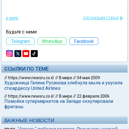
СЛЕДУЮЩАЯ СТАТЬЯ
В МИРЕ
Будьте с нами:
Telegram
WhatsApp
Facebook
ССЫЛКИ ПО ТЕМЕ
//
https://www.newsru.co.il/
//
В мире
//
04 мая 2009
Художница Галина Русанова хлебнула мыла и укусила
стюардессу United Airlines
//
https://www.newsru.co.il/
//
В мире
//
22 февраля 2006
Помойки супермаркетов на Западе оккупировали
фриганы
ВАЖНЫЕ НОВОСТИ