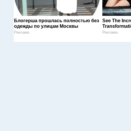
Блогерша прошлась полностью без
See The Incr
одежды по улицам Москвы
Transformati
Реклама
Реклама