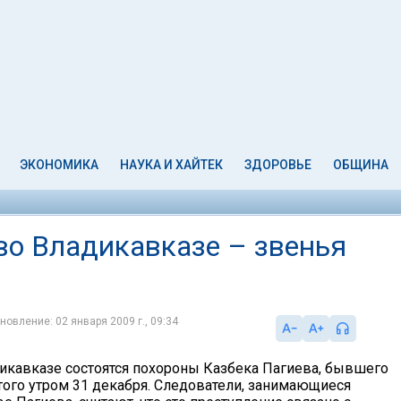
ЭКОНОМИКА
НАУКА И ХАЙТЕК
ЗДОРОВЬЕ
ОБЩИНА
во Владикавказе – звенья
новление: 02 января 2009 г., 09:34
дикавказе состоятся похороны Казбека Пагиева, бывшего
итого утром 31 декабря. Следователи, занимающиеся