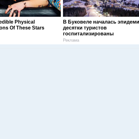
edible Physical
В Буковеле началась эпидеми
ons Of These Stars
десятки туристов
госпитализированы
Реклама