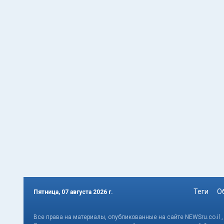
Теги
О
Пятница, 07 августа 2026 г.
Все права на материалы, опубликованные на сайте NEWSru.co.il 