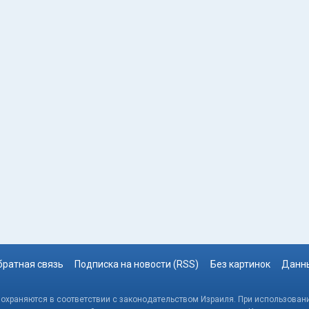
братная связь
Подписка на новости (RSS)
Без картинок
Данны
, охраняются в соответствии с законодательством Израиля. При использовани