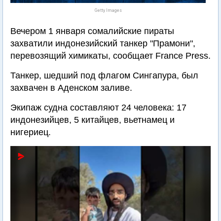
Getty Images
Вечером 1 января сомалийские пираты
захватили индонезийский танкер "Прамони",
перевозящий химикаты, сообщает France Press.
Танкер, шедший под флагом Сингапура, был
захвачен в Аденском заливе.
Экипаж судна составляют 24 человека: 17
индонезийцев, 5 китайцев, вьетнамец и
нигериец.