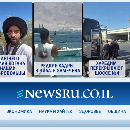
ЭКОНОМИКА
НАУКА И ХАЙТЕК
ЗДОРОВЬЕ
ОБЩИНА