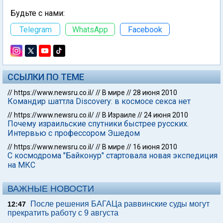
Будьте с нами:
Telegram
WhatsApp
Facebook
ССЫЛКИ ПО ТЕМЕ
//
https://www.newsru.co.il/
//
В мире
//
28 июня 2010
Командир шаттла Discovery: в космосе секса нет
//
https://www.newsru.co.il/
//
В Израиле
//
24 июня 2010
Почему израильские спутники быстрее русских.
Интервью с профессором Эшедом
//
https://www.newsru.co.il/
//
В мире
//
16 июня 2010
С космодрома "Байконур" стартовала новая экспедиция
на МКС
ВАЖНЫЕ НОВОСТИ
После решения БАГАЦа раввинские суды могут
12:47
прекратить работу с 9 августа