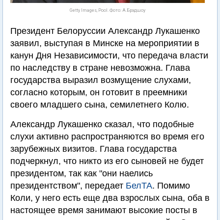
Getty Images, Pool. Фото: А.Брэдшоу
Президент Белоруссии Александр Лукашенко
заявил, выступая в Минске на мероприятии в
канун Дня Независимости, что передача власти
по наследству в стране невозможна. Глава
государства выразил возмущение слухами,
согласно которым, он готовит в преемники
своего младшего сына, семилетнего Колю.
Александр Лукашенко сказал, что подобные
слухи активно распространяются во время его
зарубежных визитов. Глава государства
подчеркнул, что никто из его сыновей не будет
президентом, так как "они наелись
президентством", передает
БелТА
. Помимо
Коли, у него есть еще два взрослых сына, оба в
настоящее время занимают высокие посты в