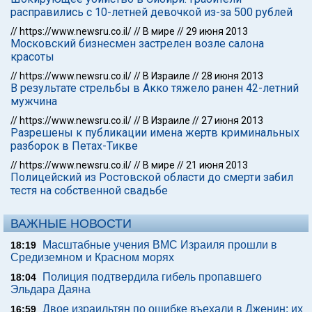
расправились с 10-летней девочкой из-за 500 рублей
//
https://www.newsru.co.il/
//
В мире
//
29 июня 2013
Московский бизнесмен застрелен возле салона
красоты
//
https://www.newsru.co.il/
//
В Израиле
//
28 июня 2013
В результате стрельбы в Акко тяжело ранен 42-летний
мужчина
//
https://www.newsru.co.il/
//
В Израиле
//
27 июня 2013
Разрешены к публикации имена жертв криминальных
разборок в Петах-Тикве
//
https://www.newsru.co.il/
//
В мире
//
21 июня 2013
Полицейский из Ростовской области до смерти забил
тестя на собственной свадьбе
ВАЖНЫЕ НОВОСТИ
Масштабные учения ВМС Израиля прошли в
18:19
Средиземном и Красном морях
Полиция подтвердила гибель пропавшего
18:04
Эльдара Даяна
Двое израильтян по ошибке въехали в Дженин: их
16:59