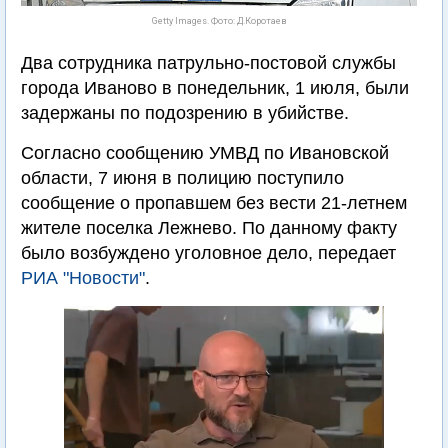
Getty Images. Фото: Д.Коротаев
Два сотрудника патрульно-постовой службы
города Иваново в понедельник, 1 июля, были
задержаны по подозрению в убийстве.
Согласно сообщению УМВД по Ивановской
области, 7 июня в полицию поступило
сообщение о пропавшем без вести 21-летнем
жителе поселка Лежнево. По данному факту
было возбуждено уголовное дело, передает
РИА "Новости"
.