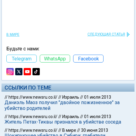
СЛЕДУЮЩАЯ СТАТЬЯ
В МИРЕ
Будьте с нами:
Telegram
WhatsApp
Facebook
ССЫЛКИ ПО ТЕМЕ
//
https://www.newsru.co.il/
//
Израиль
//
01 июля 2013
Даниэль Маоз получил "двойное пожизненное" за
убийство родителей
//
https://www.newsru.co.il/
//
Израиль
//
01 июля 2013
Житель Петах-Тиквы признался в убийстве соседа
//
https://www.newsru.co.il/
//
В мире
//
30 июня 2013
Шокирующее убийство в Сибири: грабители