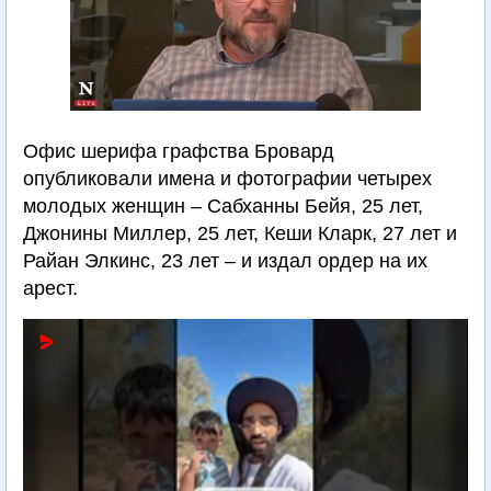
Офис шерифа графства Бровард
опубликовали имена и фотографии четырех
молодых женщин – Сабханны Бейя, 25 лет,
Джонины Миллер, 25 лет, Кеши Кларк, 27 лет и
Райан Элкинс, 23 лет – и издал ордер на их
арест.