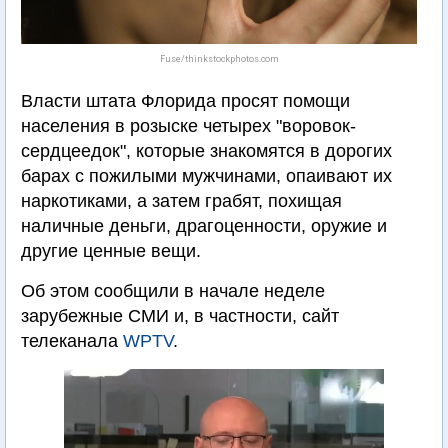
Fuse/thinkstockphotos.com
Власти штата Флорида просят помощи
населения в розыске четырех "воровок-
сердцеедок", которые знакомятся в дорогих
барах с пожилыми мужчинами, опаивают их
наркотиками, а затем грабят, похищая
наличные деньги, драгоценности, оружие и
другие ценные вещи.
Об этом сообщили в начале неделе
зарубежные СМИ и, в частности, сайт
телеканала
WPTV
.