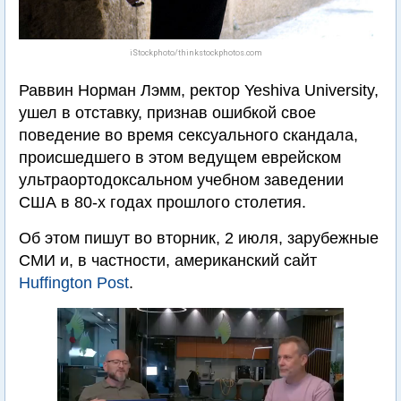
iStockphoto/thinkstockphotos.com
Раввин Норман Лэмм, ректор Yeshiva University,
ушел в отставку, признав ошибкой свое
поведение во время сексуального скандала,
происшедшего в этом ведущем еврейском
ультраортодоксальном учебном заведении
США в 80-х годах прошлого столетия.
Об этом пишут во вторник, 2 июля, зарубежные
СМИ и, в частности, американский сайт
Huffington Post
.