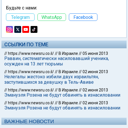
Будьте с нами:
Telegram
WhatsApp
Facebook
ССЫЛКИ ПО ТЕМЕ
//
https://www.newsru.co.il/
//
В Израиле
//
05 июня 2013
Раввин, систематически насиловавший ученика,
осужден на 13 лет тюрьмы
//
https://www.newsru.co.il/
//
В Израиле
//
02 июня 2013
Нелегалы жестоко избили двух израильтян,
заступившихся за девушку в Тель-Авиве
//
https://www.newsru.co.il/
//
В Израиле
//
02 июня 2013
Эмануэля Розена не будут обвинять в изнасиловании
//
https://www.newsru.co.il/
//
В Израиле
//
02 июня 2013
Эмануэля Розена не будут обвинять в изнасиловании
ВАЖНЫЕ НОВОСТИ