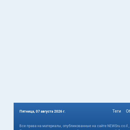
Теги
О
Пятница, 07 августа 2026 г.
Все права на материалы, опубликованные на сайте NEWSru.co.il 