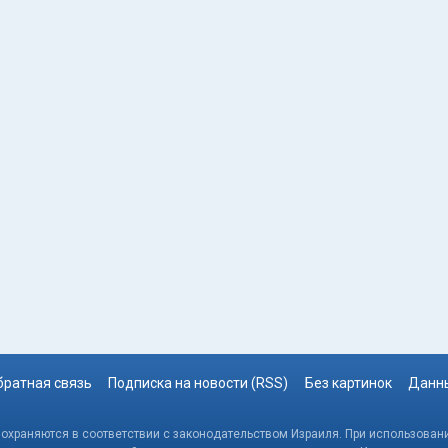
братная связь
Подписка на новости (RSS)
Без картинок
Данны
, охраняются в соответствии с законодательством Израиля. При использовани