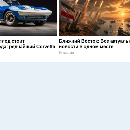
плод стоит
Ближний Восток: Все актуал
да: редчайший Corvette
новости в одном месте
Реклама