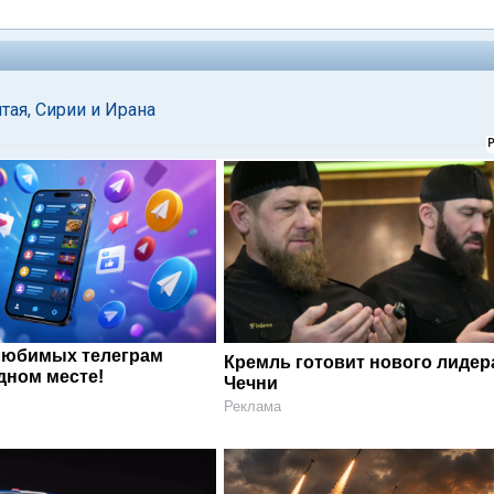
тая, Сирии и Ирана
любимых телеграм
Кремль готовит нового лидер
дном месте!
Чечни
Реклама