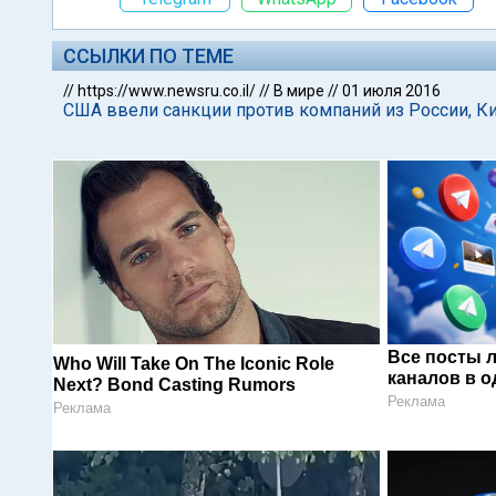
ССЫЛКИ ПО ТЕМЕ
//
https://www.newsru.co.il/
//
В мире
//
01 июля 2016
CША ввели санкции против компаний из России, Ки
Все посты 
Who Will Take On The Iconic Role
каналов в о
Next? Bond Casting Rumors
Реклама
Реклама