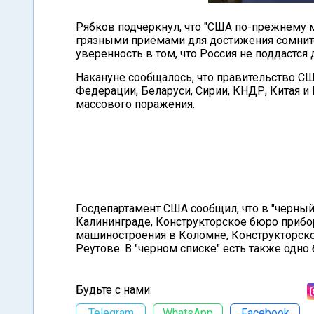
Рябков подчеркнул, что "США по-прежнему 
грязными приемами для достижения сомнит
уверенность в том, что Россия не поддастся
Накануне сообщалось, что правительство С
Федерации, Беларуси, Сирии, КНДР, Китая и
массового поражения.
Госдепартамент США сообщил, что в "черны
Калининграде, Конструкторское бюро прибо
машиностроения в Коломне, Конструкторск
Реутове. В "черном списке" есть также одн
Будьте с нами:
Telegram
WhatsApp
Facebook