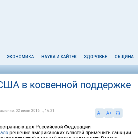
ЭКОНОМИКА
НАУКА И ХАЙТЕК
ЗДОРОВЬЕ
ОБЩИНА
США в косвенной поддержке
вление: 02 июля 2016 г., 16:21
остранных дел Российской Федерации
ало
решение американских властей применить санкции