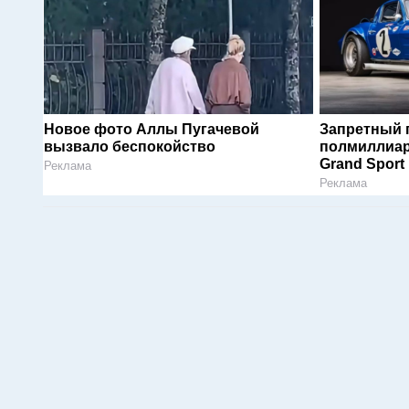
Новое фото Аллы Пугачевой
Запретный 
вызвало беспокойство
полмиллиар
Grand Sport
Реклама
Реклама