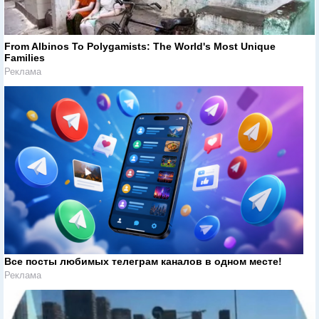
From Albinos To Polygamists: The World's Most Unique
Families
Реклама
Все посты любимых телеграм каналов в одном месте!
Реклама