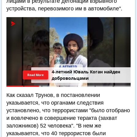
лицами в результате детонации взрывного
устройства, перевозимого им в автомобиле".
4-летний Юваль Коган найден
Read More
добровольцами
Как сказал Трунов, в постановлении
указывается, что органами следствия
установлено, что террористами "было отобрано
и вовлечено в совершение теракта (захват
заложников) 52 человека". "В нем же
указывается, что 40 террористов были