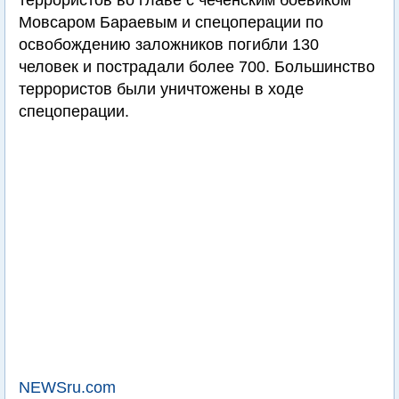
террористов во главе с чеченским боевиком
Мовсаром Бараевым и спецоперации по
освобождению заложников погибли 130
человек и пострадали более 700. Большинство
террористов были уничтожены в ходе
спецоперации.
NEWSru.com