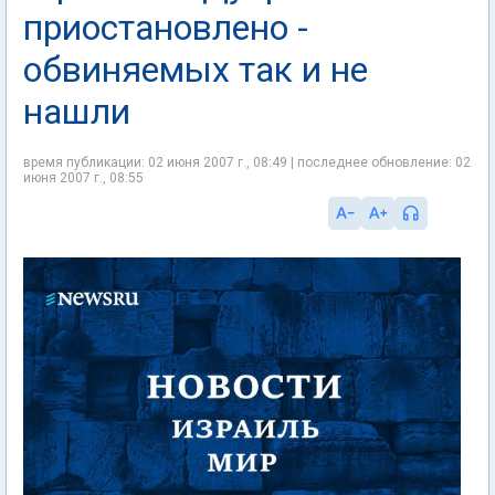
приостановлено -
обвиняемых так и не
нашли
время публикации: 02 июня 2007 г., 08:49 | последнее обновление: 02
июня 2007 г., 08:55