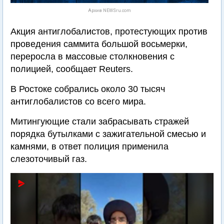
Архив NEWSru.com
Акция антиглобалистов, протестующих против
проведения саммита большой восьмерки,
переросла в массовые столкновения с
полицией, сообщает Reuters.
В Ростоке собрались около 30 тысяч
антиглобалистов со всего мира.
Митингующие стали забрасывать стражей
порядка бутылками с зажигательной смесью и
камнями, в ответ полиция применила
слезоточивый газ.