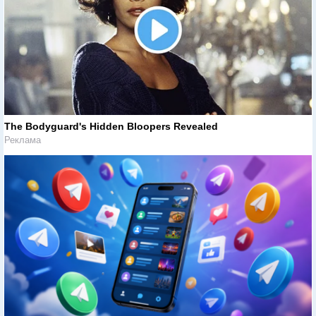
The Bodyguard's Hidden Bloopers Revealed
Реклама