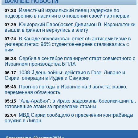
ВАЖНЫЕ НОВОСТИ
Известный израильский певец задержан по
07:33
подозрению в насилии в отношении своей партнерши
Юниорский Евробаскет. Дивизион В. Израильтянки
07:29
вышли в финал и вернулись в элиту
В Канаде опубликован отчет об антисемитизме в
07:24
университетах: 96% студентов-евреев сталкивались с
ним
Сербия в сентябре планирует старт совместного с
06:38
Израилем производства БПЛА
1038-й день войны: действия в Газе, Ливане и
06:17
Сирии, операции в Иудее и Самарии
Прогноз погоды в Израиле на 9 августа: жарко,
05:48
переменная облачность
"Аль-Арабия": в Ираке задержаны боевики-шииты,
05:15
готовившие атаки за пределами страны
МВД Сирии сообщило о пресечении контрабанды
02:04
оружия в Ливан