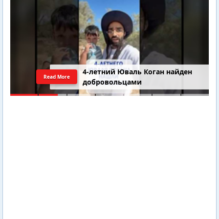
4-летний Юваль Коган найден
Read More
добровольцами