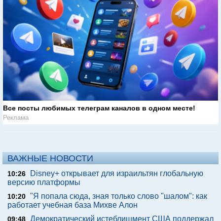
Все посты любимых телеграм каналов в одном месте!
Реклама
ВАЖНЫЕ НОВОСТИ
Disney+ открывает для израильтян глобальную
10:26
версию платформы
"Я попала сюда, зная только слово "шалом": как
10:20
работает учебная база Михве Алон
Демократический истеблишмент США поддержал
09:48