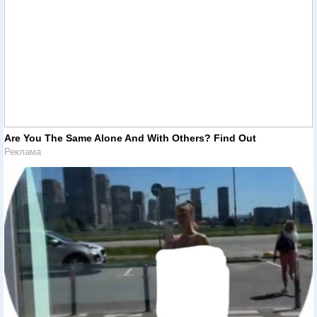
Are You The Same Alone And With Others? Find Out
Реклама