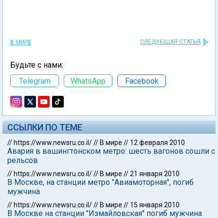
СЛЕДУЮЩАЯ СТАТЬЯ
В МИРЕ
Будьте с нами:
Telegram
WhatsApp
Facebook
ССЫЛКИ ПО ТЕМЕ
//
https://www.newsru.co.il/
//
В мире
//
12 февраля 2010
Авария в вашингтонском метро: шесть вагонов сошли с
рельсов
//
https://www.newsru.co.il/
//
В мире
//
21 января 2010
В Москве, на станции метро "Авиамоторная", погиб
мужчина
//
https://www.newsru.co.il/
//
В мире
//
15 января 2010
В Москве на станции "Измайловская" погиб мужчина